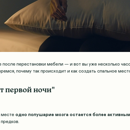
е после перестановки мебели — и вот вы уже несколько час
ремся, почему так происходит и как создать спальное мест
т первой ночи"
м месте
одно полушарие мозга остается более активны
 предков.