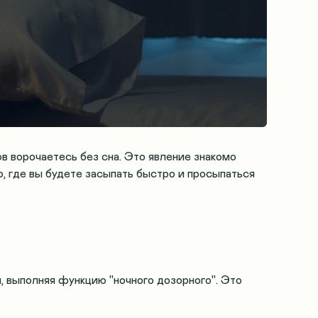
ов ворочаетесь без сна. Это явление знакомо
о, где вы будете засыпать быстро и просыпаться
м
, выполняя функцию "ночного дозорного". Это