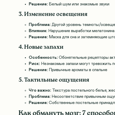
Решение:
Белый шум или знакомые звуки
3. Изменение освещения
Проблема:
Другой уровень темноты/освещ
Влияние:
Нарушение выработки мелатонина
Решение:
Маска для сна и затемняющие шт
4. Новые запахи
Особенность:
Обонятельные рецепторы акт
Риск:
Незнакомые запахи могут тревожить 
Решение:
Привычные ароматы в спальне
5. Тактильные ощущения
Что важно:
Текстура постельного белья, же
Проблема:
Несоответствие привычным ощ
Решение:
Собственные постельные принад
Как обмануть мозг: 7 способо