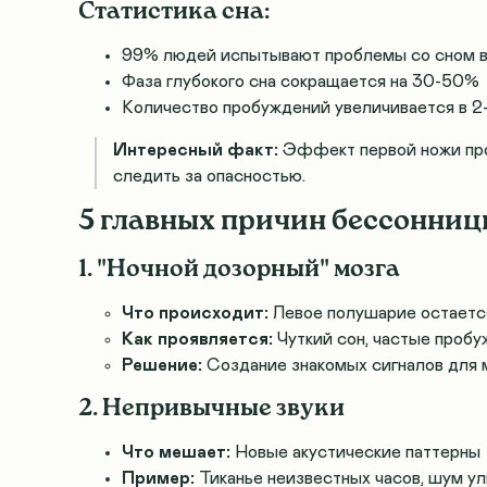
Статистика сна:
99% людей испытывают проблемы со сном в
Фаза глубокого сна сокращается на 30-50%
Количество пробуждений увеличивается в 2-
Интересный факт:
Эффект первой ножи проя
следить за опасностью.
5 главных причин бессонниц
1. "Ночной дозорный" мозга
Что происходит:
Левое полушарие остается
Как проявляется:
Чуткий сон, частые проб
Решение:
Создание знакомых сигналов для 
2. Непривычные звуки
Что мешает:
Новые акустические паттерны
Пример:
Тиканье неизвестных часов, шум у