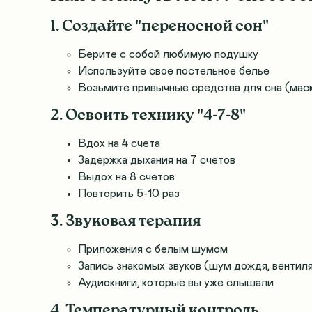
1. Создайте "переносной сон"
Берите с собой любимую подушку
Используйте свое постельное белье
Возьмите привычные средства для сна (маск
2. Освоить технику "4-7-8"
Вдох на 4 счета
Задержка дыхания на 7 счетов
Выдох на 8 счетов
Повторить 5-10 раз
3. Звуковая терапия
Приложения с белым шумом
Запись знакомых звуков (шум дождя, вентил
Аудиокниги, которые вы уже слышали
4. Температурный контроль