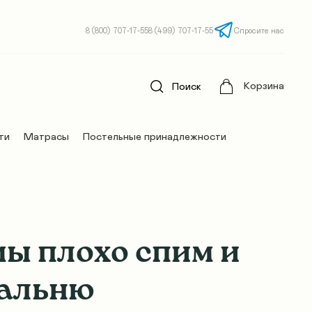
8 (800) 707-17-55
8 (499) 707-17-55
Спросите нас
Корзина
Поиск
ти
Матрасы
Постельные принадлежности
мы плохо спим и
пальню