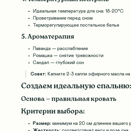
Идеальная температура для сна: 18-20°C
Проветривание перед сном
Терморегулирующее постельное белье
5. Ароматерапия
Лаванда — расслабление
Ромашка — снятие тревожности
Сандал — глубокий сон
Совет:
Капните 2-3 капли эфирного масла на
Создаем идеальную спальню:
Основа — правильная кровать
Критерии выбора:
Размер:
минимум на 20 см длиннее вашего 
Жесткость:
соответствует весу и позе сна