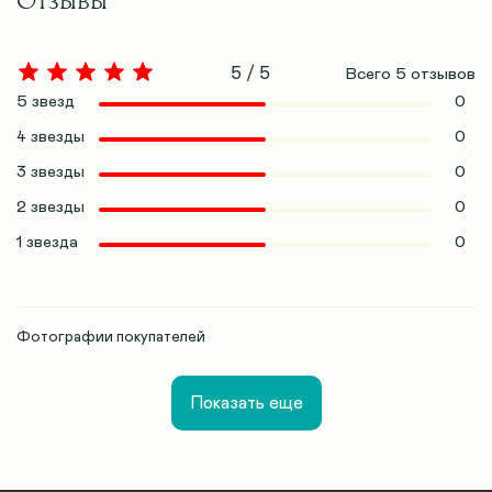
Отзывы
5 / 5
Всего
5
отзывов
5 звезд
0
4 звезды
0
3 звезды
0
2 звезды
0
1 звезда
0
Фотографии покупателей
Показать еще