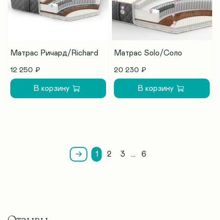
Матрас Ричард/Richard
Матрас Solo/Соло
12 250 ₽
20 230 ₽
В корзину
В корзину
1
2
3
…
6