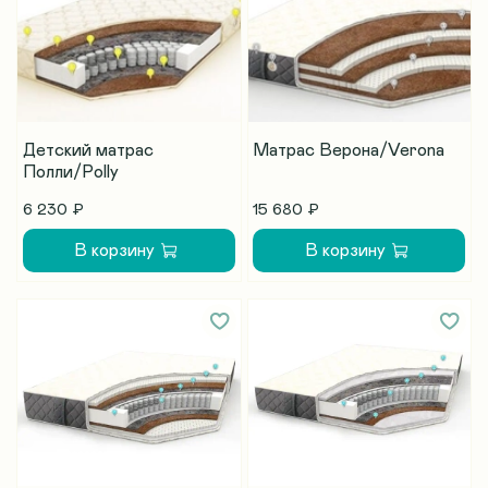
Детский матрас
Матрас Верона/Verona
Полли/Polly
6 230 ₽
15 680 ₽
В корзину
В корзину