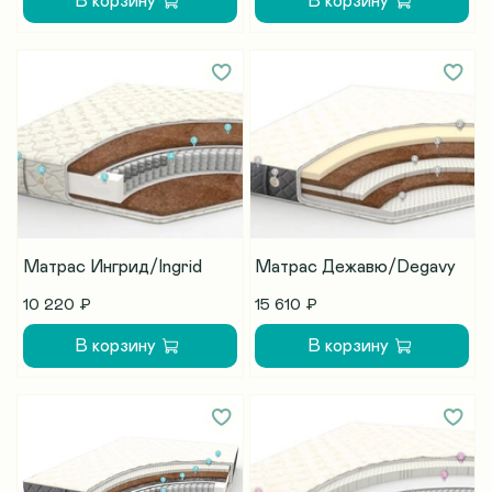
В корзину
В корзину
Матрас Ингрид/Ingrid
Матрас Дежавю/Degavy
10 220 ₽
15 610 ₽
В корзину
В корзину