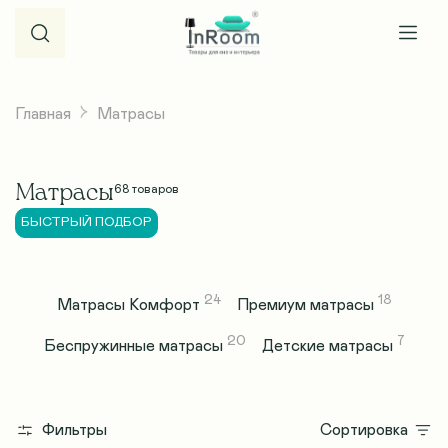
Главная
Матрасы
Матрасы
68
товаров
БЫСТРЫЙ ПОДБОР
24
18
Матрасы Комфорт
Премиум матрасы
20
7
Беспружинные матрасы
Детские матрасы
Фильтры
Сортировка