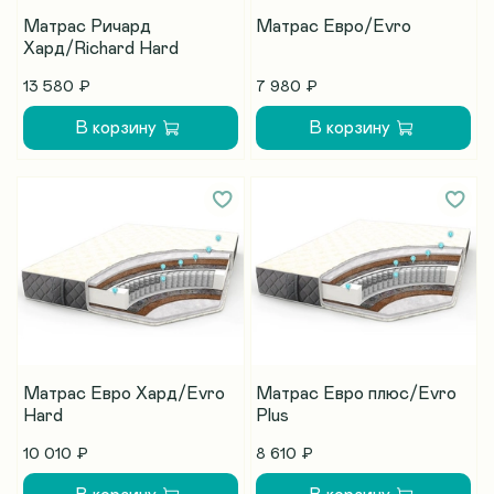
Матрас Ричард
Матрас Евро/Evro
Хард/Richard Hard
13 580 ₽
7 980 ₽
В корзину
В корзину
Матрас Евро Хард/Evro
Матрас Евро плюс/Evro
Hard
Plus
10 010 ₽
8 610 ₽