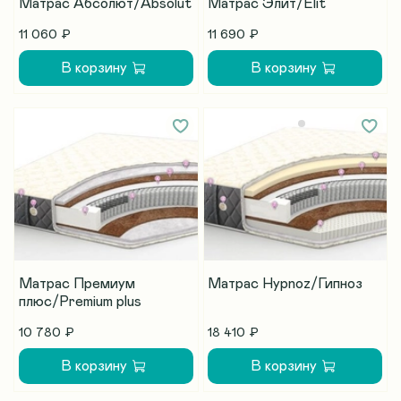
Матрас Абсолют/Absolut
Матрас Элит/Elit
11 060 ₽
11 690 ₽
В корзину
В корзину
Матрас Премиум
Матрас Hypnoz/Гипноз
плюс/Premium plus
10 780 ₽
18 410 ₽
В корзину
В корзину