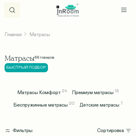
Главная
Матрасы
Матрасы
68
товаров
БЫСТРЫЙ ПОДБОР
24
18
Матрасы Комфорт
Премиум матрасы
20
7
Беспружинные матрасы
Детские матрасы
Фильтры
Сортировка