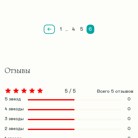
1
…
4
5
6
Отзывы
5 / 5
Всего
5
отзывов
5 звезд
0
4 звезды
0
3 звезды
0
2 звезды
0