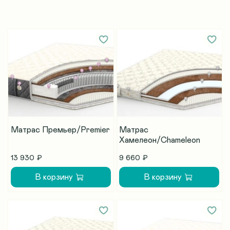
Матрас Премьер/Premier
Матрас
Хамелeон/Chameleon
13 930 ₽
9 660 ₽
В корзину
В корзину