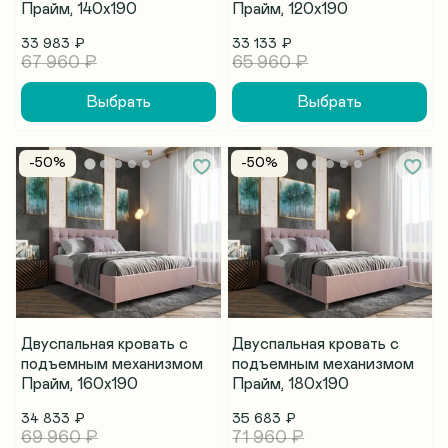
Прайм, 140х190
Прайм, 120х190
33 983 ₽
33 133 ₽
67 960 ₽
65 960 ₽
Выбрать
Выбрать
-50%
-50%
Двуспальная кровать с
Двуспальная кровать с
подъемным механизмом
подъемным механизмом
Прайм, 160х190
Прайм, 180х190
34 833 ₽
35 683 ₽
69 960 ₽
71 960 ₽