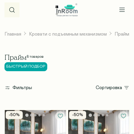
Главная
Кровати с подъемным механизмом
Прайм
Прайм
8
товаров
БЫСТРЫЙ ПОДБОР
Фильтры
Сортировка
-50%
-50%