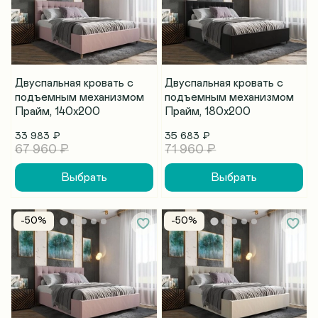
Двуспальная кровать с
Двуспальная кровать с
подъемным механизмом
подъемным механизмом
Прайм, 140х200
Прайм, 180х200
33 983 ₽
35 683 ₽
67 960 ₽
71 960 ₽
Выбрать
Выбрать
-50%
-50%