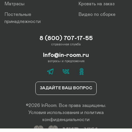
Матрасы
Кровать на заказ
Постельные
Видео по сборке
принадлежности
8 (800) 707-17-55
справочная служба
Info@in-room.ru
вопросы и предложения
ЗАДАЙТЕ ВАШ ВОПРОС
©2026 InRoom. Все права защищены.
Условия использования
и
политика
конфиденциальности