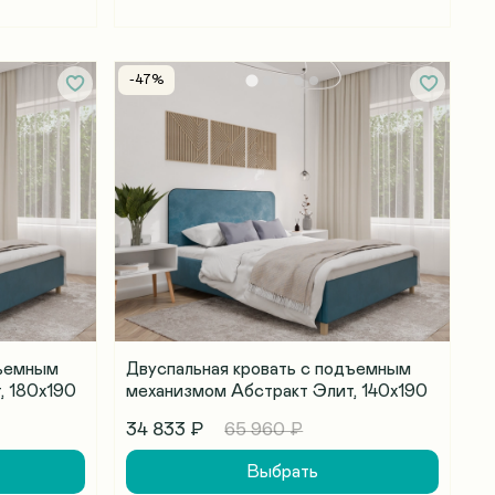
-47%
дъемным
Двуспальная кровать с подъемным
, 180х190
механизмом Абстракт Элит, 140х190
34 833 ₽
65 960 ₽
Выбрать