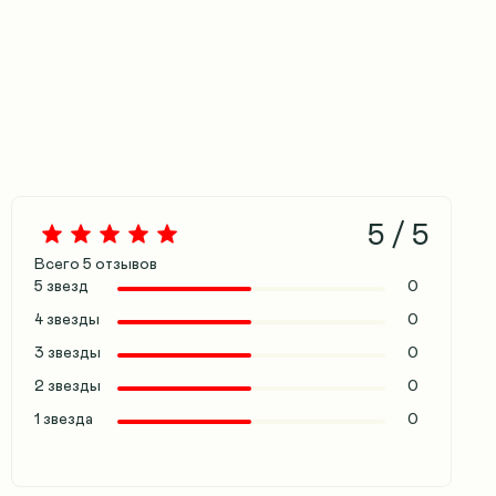
5 / 5
Всего
5
отзывов
5 звезд
0
4 звезды
0
3 звезды
0
2 звезды
0
1 звезда
0