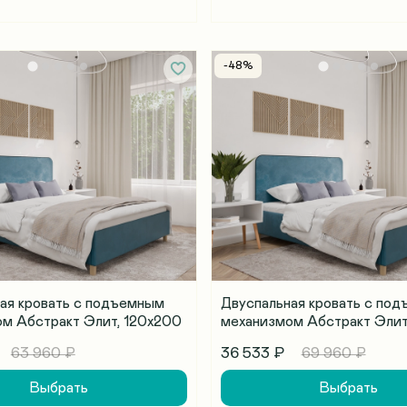
-48%
ая кровать с подъемным
Двуспальная кровать с по
м Абстракт Элит, 120х200
механизмом Абстракт Элит
36 533 ₽
63 960 ₽
69 960 ₽
Выбрать
Выбрать