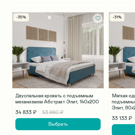
-35%
-31%
Двуспальная кровать с подъемным
Мягкая од
механизмом Абстракт Элит, 140х200
подъемны
Элит, 90х
34 833 ₽
53 960 ₽
33 133 ₽
Выбрать