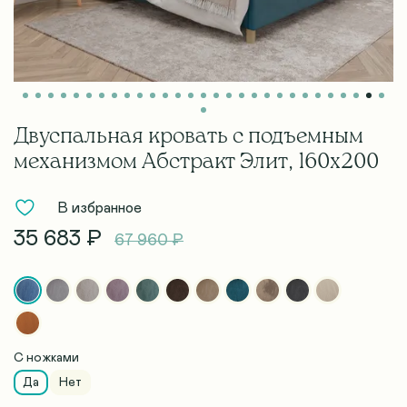
Двуспальная кровать с подъемным
механизмом Абстракт Элит, 160х200
В избранное
35 683 ₽
67 960 ₽
С ножками
Да
Нет