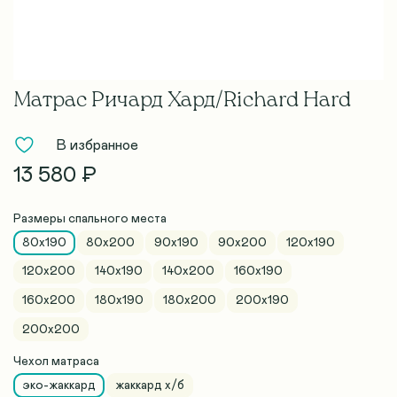
Матрас Ричард Хард/Richard Hard
В избранное
13 580 ₽
Размеры спального места
80x190
80х200
90x190
90х200
120x190
120х200
140x190
140х200
160x190
160х200
180x190
180х200
200x190
200х200
Чехол матраса
эко-жаккард
жаккард х/б