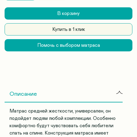
В корзину
Купить в 1 клик
Помочь с выбором матраса
Описание
Матрас средней жесткости, универсален, он
подойдет людям любой комплекции. Особенно
комфортно будут чувствовать себя любители
спать на спине. Конструкция матраса имеет