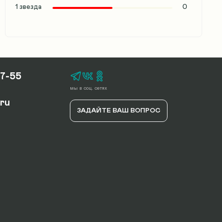
1 звезда
0
17-55
мы в соц. сетях
.ru
ЗАДАЙТЕ ВАШ ВОПРОС