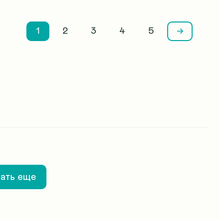
1
2
3
4
5
ать еще