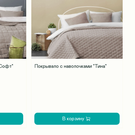
"Софт"
Покрывало с наволочками "Тина"
В корзину