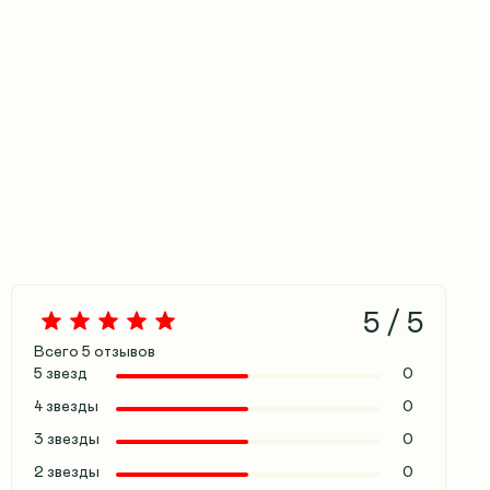
5 / 5
Всего
5
отзывов
5 звезд
0
4 звезды
0
3 звезды
0
2 звезды
0