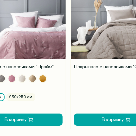
 с наволочками "Прайм"
Покрывало с наволочками 
м
230х250 см
В корзину
В корзину