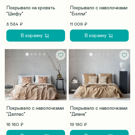
Покрывало на кровать
Покрывало с наволочками
"Шифу"
"Бэлли"
8 584 ₽
11 009 ₽
В корзину
В корзину
Покрывало с наволочками
Покрывало с наволочками
"Даллас"
"Диана"
16 160 ₽
19 190 ₽