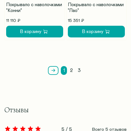
Покрывало с наволочками
Покрывало с наволочками
"Конни"
"Лао"
11 110 ₽
15 351 ₽
В корзину
В корзину
1
2
3
Отзывы
5 / 5
Всего
5
отзывов