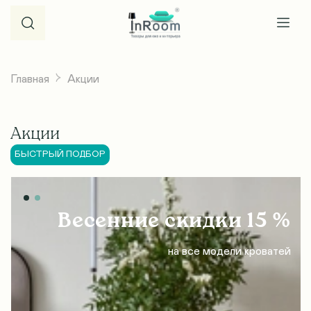
Главная
Акции
Акции
БЫСТРЫЙ ПОДБОР
Весенние скидки 15 %
на все модели кроватей