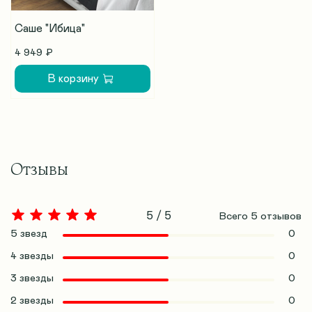
Саше "Ибица"
4 949 ₽
В корзину
Отзывы
5 / 5
Всего
5
отзывов
5 звезд
0
4 звезды
0
3 звезды
0
2 звезды
0