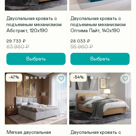
Двуспальная кровать с
Двуспальная кровать с
подъемным механизмом
подъемным механизмом
Абстракт, 120х190
Оптима Лайт, 140х190
29 733 ₽
28 033 ₽
63 960 ₽
55 960 ₽
Выбрать
Выбрать
-47%
-54%
Мягкая двуспальная
Двуспальная кровать с