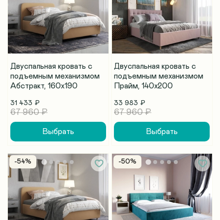
Двуспальная кровать с
Двуспальная кровать с
подъемным механизмом
подъемным механизмом
Абстракт, 160х190
Прайм, 140х200
31 433 ₽
33 983 ₽
67 960 ₽
67 960 ₽
Выбрать
Выбрать
-54%
-50%