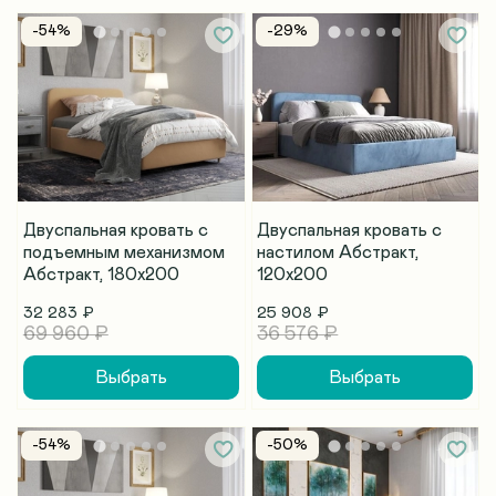
-54%
-29%
Двуспальная кровать с
Двуспальная кровать с
подъемным механизмом
настилом Абстракт,
Абстракт, 180х200
120х200
32 283 ₽
25 908 ₽
69 960 ₽
36 576 ₽
Выбрать
Выбрать
-54%
-50%