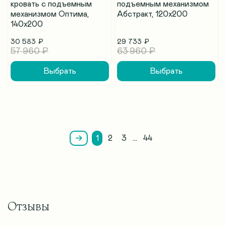
кровать с подъемным
подъемным механизмом
механизмом Оптима,
Абстракт, 120х200
140х200
30 583 ₽
29 733 ₽
57 960 ₽
63 960 ₽
Выбрать
Выбрать
1
2
3
…
44
Отзывы