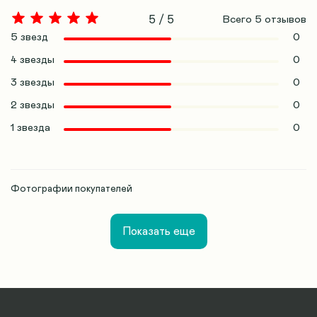
5 / 5
Всего
5
отзывов
5 звезд
0
4 звезды
0
3 звезды
0
2 звезды
0
1 звезда
0
Фотографии покупателей
Показать еще