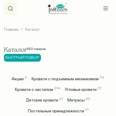
Главная
Каталог
Каталог
520
товаров
БЫСТРЫЙ ПОДБОР
0
114
Акции
Кровати с подъемным механизмом
244
21
Кровати с настилом
Угловые кровати
21
68
Детские кровати
Матрасы
51
Постельные принадлежности