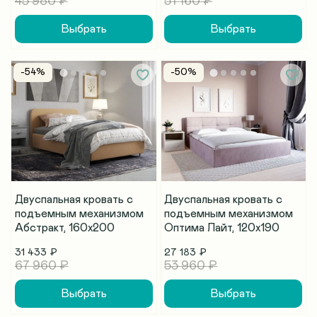
45 980 ₽
51 160 ₽
Выбрать
Выбрать
-54%
-50%
Двуспальная кровать с
Двуспальная кровать с
подъемным механизмом
подъемным механизмом
Абстракт, 160х200
Оптима Лайт, 120х190
31 433 ₽
27 183 ₽
67 960 ₽
53 960 ₽
Выбрать
Выбрать