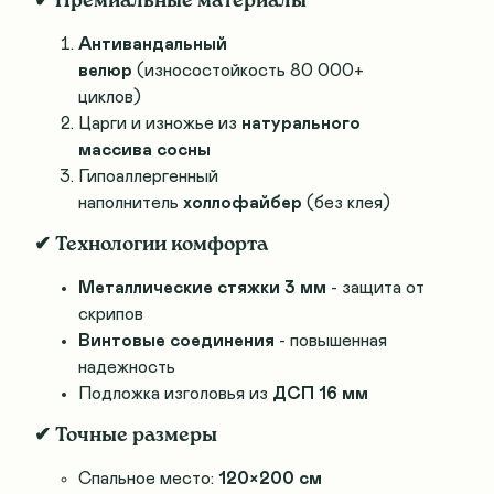
✔ Премиальные материалы
Антивандальный
велюр
(износостойкость 80 000+
циклов)
Царги и изножье из
натурального
массива сосны
Гипоаллергенный
наполнитель
холлофайбер
(без клея)
✔ Технологии комфорта
Металлические стяжки 3 мм
- защита от
скрипов
Винтовые соединения
- повышенная
надежность
Подложка изголовья из
ДСП 16 мм
✔ Точные размеры
Спальное место:
120×200 см