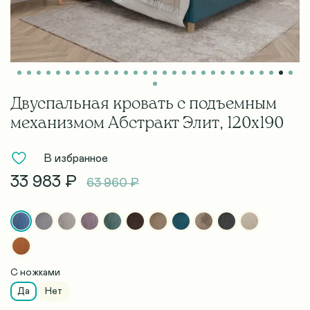
Двуспальная кровать с подъемным
механизмом Абстракт Элит, 120х190
В избранное
33 983 ₽
63 960 ₽
С ножками
Да
Нет