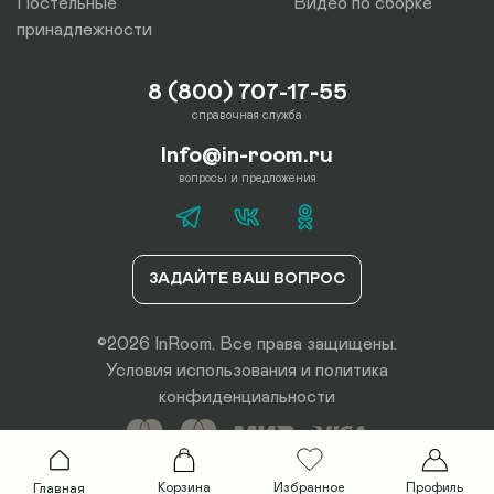
Постельные
Видео по сборке
принадлежности
8 (800) 707-17-55
справочная служба
Info@in-room.ru
вопросы и предложения
ЗАДАЙТЕ ВАШ ВОПРОС
©2026 InRoom. Все права защищены.
Условия использования
и
политика
конфиденциальности
Корзина
Избранное
Профиль
Главная