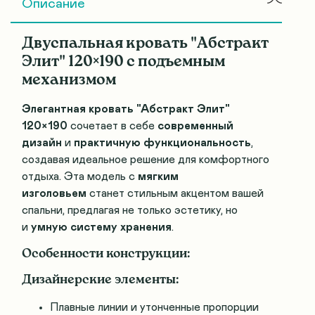
Описание
Двуспальная кровать "Абстракт
Элит" 120×190 с подъемным
механизмом
Элегантная кровать "Абстракт Элит"
120×190
сочетает в себе
современный
дизайн
и
практичную функциональность
,
создавая идеальное решение для комфортного
отдыха. Эта модель с
мягким
изголовьем
станет стильным акцентом вашей
спальни, предлагая не только эстетику, но
и
умную систему хранения
.
Особенности конструкции:
Дизайнерские элементы:
Плавные линии и утонченные пропорции