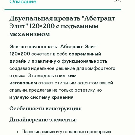
Описание
Двуспальная кровать "Абстракт
Элит" 120×200 с подъемным
механизмом
Элегантная кровать "Абстракт Элит"
120×200
сочетает в себе
современный
дизайн
и
практичную функциональность
,
создавая идеальное решение для комфортного
отдыха. Эта модель с
мягким
изголовьем
станет стильным акцентом вашей
спальни, предлагая не только эстетику, но
и
умную систему хранения
.
Особенности конструкции:
Дизайнерские элементы:
Плавные линии и утонченные пропорции