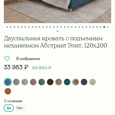
Двуспальная кровать с подъемным
механизмом Абстракт Элит, 120х200
В избранное
33 983 ₽
63 960 ₽
С ножками
Да
Нет