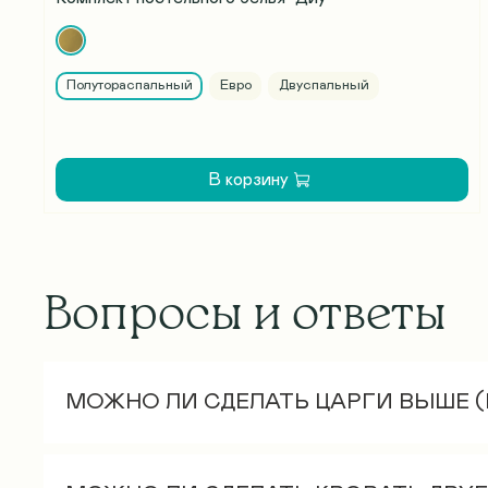
Полутораспальный
Евро
Двуспальный
В корзину
Вопросы и ответы
МОЖНО ЛИ СДЕЛАТЬ ЦАРГИ ВЫШЕ 
Стандартная высота царгового пояса – 30