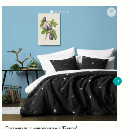
Покрывало с наволочками "Бэлли"