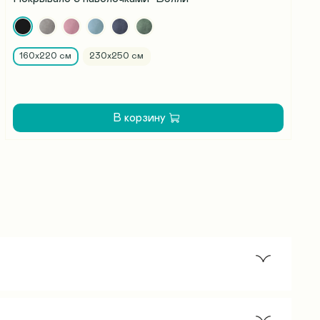
160х220 см
230х250 см
В корзину
 кровати, то заказывают модель на