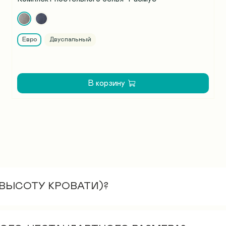
Евро
Двуспальный
В корзину
(ВЫСОТУ КРОВАТИ)?
 см. Как правило, если нужно увеличить высоту