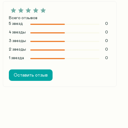
Всего отзывов
5 звезд
0
4 звезды
0
3 звезды
0
2 звезды
0
1 звезда
0
Оставить отзыв