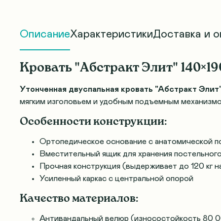
Описание
Характеристики
Доставка и о
Кровать "Абстракт Элит" 140×1
Утонченная двуспальная кровать "Абстракт Элит
мягким изголовьем и удобным подъемным механизмо
Особенности конструкции:
Ортопедическое основание с анатомической 
Вместительный ящик для хранения постельного
Прочная конструкция (выдерживает до 120 кг н
Усиленный каркас с центральной опорой
Качество материалов:
Антивандальный велюр (износостойкость 80 0