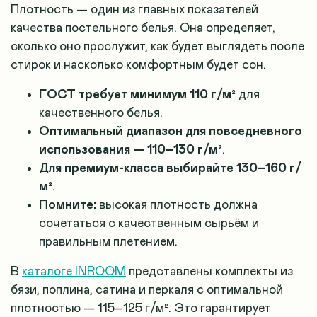
Плотность — один из главных показателей
качества постельного белья. Она определяет,
сколько оно прослужит, как будет выглядеть после
стирок и насколько комфортным будет сон.
ГОСТ требует минимум 110 г/м²
для
качественного белья
.
Оптимальный диапазон для повседневного
использования — 110–130 г/м²
.
Для премиум-класса выбирайте 130–160 г/
м²
.
Помните:
высокая плотность должна
сочетаться с качественным сырьём и
правильным плетением.
В
каталоге INROOM
представлены комплекты из
бязи, поплина, сатина и перкаля с оптимальной
плотностью — 115–125 г/м². Это гарантирует