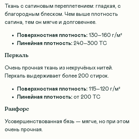
Ткань с сатиновым переплетением: гладкая, с
благородным блеском. Чем выше плотность
сатина, тем он мягче и долговечнее
.
Поверхностная плотность:
130–160 г/м²
Линейная плотность:
240–300 TC
Перкаль
Очень прочная ткань из некручёных нитей.
Перкаль выдерживает более 200 стирок
.
Поверхностная плотность:
115–120 г/м²
Линейная плотность:
от 200 TC
Ранфорс
Усовершенствованная бязь — мягче, но при этом
очень прочная.