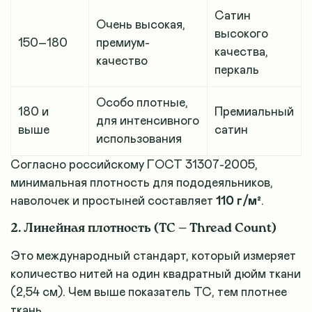
Сатин
Очень высокая,
высокого
150–180
премиум-
качества,
качество
перкаль
Особо плотные,
180 и
Премиальный
для интенсивного
выше
сатин
использования
Согласно российскому ГОСТ 31307-2005,
минимальная плотность для пододеяльников,
наволочек и простыней составляет
110 г/м²
.
2. Линейная плотность (TC — Thread Count)
Это международный стандарт, который измеряет
количество нитей на один квадратный дюйм ткани
(2,54 см)
. Чем выше показатель TC, тем плотнее
ткань.