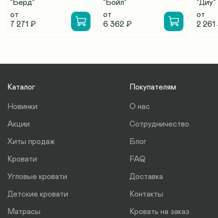
"Берд"
"Бойл"
"Диу"
от
от
от
7 271 ₽
6 362 ₽
2 261
Каталог
Покупателям
Новинки
О нас
Акции
Сотрудничество
Хиты продаж
Блог
Кровати
FAQ
Угловые кровати
Доставка
Детские кровати
Контакты
Матрасы
Кровать на заказ