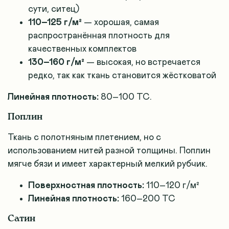
сути, ситец)
110–125 г/м²
— хорошая, самая
распространённая плотность для
качественных комплектов
130–160 г/м²
— высокая, но встречается
редко, так как ткань становится жёстковатой
Линейная плотность:
80–100 TC
.
Поплин
Ткань с полотняным плетением, но с
использованием нитей разной толщины. Поплин
мягче бязи и имеет характерный мелкий рубчик
.
Поверхностная плотность:
110–120 г/м²
Линейная плотность:
160–200 TC
Сатин