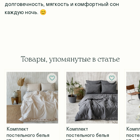
долговечность, мягкость и комфортный сон
каждую ночь. 😊
Товары, упомянутые в статье
Комплект
Комплект
Компл
постельного белья
постельного белья
посте