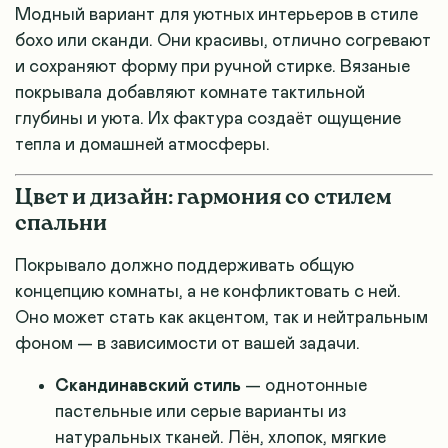
Модный вариант для уютных интерьеров в стиле
бохо или сканди. Они красивы, отлично согревают
и сохраняют форму при ручной стирке. Вязаные
покрывала добавляют комнате тактильной
глубины и уюта. Их фактура создаёт ощущение
тепла и домашней атмосферы.
Цвет и дизайн: гармония со стилем
спальни
Покрывало должно поддерживать общую
концепцию комнаты, а не конфликтовать с ней.
Оно может стать как акцентом, так и нейтральным
фоном — в зависимости от вашей задачи.
Скандинавский стиль
— однотонные
пастельные или серые варианты из
натуральных тканей. Лён, хлопок, мягкие