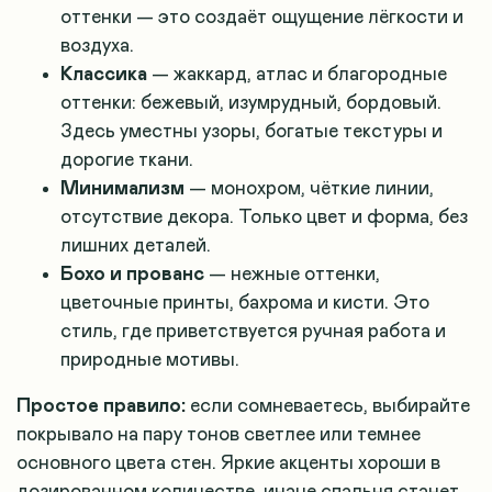
оттенки — это создаёт ощущение лёгкости и
воздуха.
Классика
— жаккард, атлас и благородные
оттенки: бежевый, изумрудный, бордовый.
Здесь уместны узоры, богатые текстуры и
дорогие ткани.
Минимализм
— монохром, чёткие линии,
отсутствие декора. Только цвет и форма, без
лишних деталей.
Бохо и прованс
— нежные оттенки,
цветочные принты, бахрома и кисти. Это
стиль, где приветствуется ручная работа и
природные мотивы.
Простое правило:
если сомневаетесь, выбирайте
покрывало на пару тонов светлее или темнее
основного цвета стен. Яркие акценты хороши в
дозированном количестве, иначе спальня станет