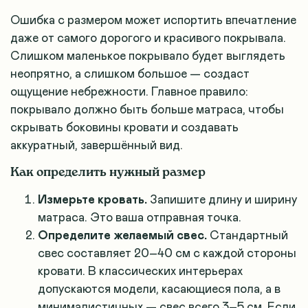
Ошибка с размером может испортить впечатление
даже от самого дорогого и красивого покрывала.
Слишком маленькое покрывало будет выглядеть
неопрятно, а слишком большое — создаст
ощущение небрежности. Главное правило:
покрывало должно быть больше матраса, чтобы
скрывать боковины кровати и создавать
аккуратный, завершённый вид.
Как определить нужный размер
Измерьте кровать.
Запишите длину и ширину
матраса. Это ваша отправная точка.
Определите желаемый свес.
Стандартный
свес составляет 20–40 см с каждой стороны
кровати. В классических интерьерах
допускаются модели, касающиеся пола, а в
минималистичных — свес всего 3–5 см. Если