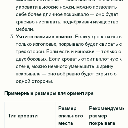
у кровати высокие ножки, можно позволить
себе более длинное покрывало — оно будет
красиво ниспадать, подчёркивая изящество
мебели.
Учтите наличие спинок.
Если у кровати есть
только изголовье, покрывало будет свисать с
трёх сторон. Если есть и изножье — только с
двух боковых. Если кровать стоит вплотную к
стене, можно немного уменьшить ширину
покрывала — оно всё равно будет скрыто с
одной стороны.
Примерные размеры для ориентира
Размер
Рекомендуемы
Тип кровати
спального
размер
места
покрывала