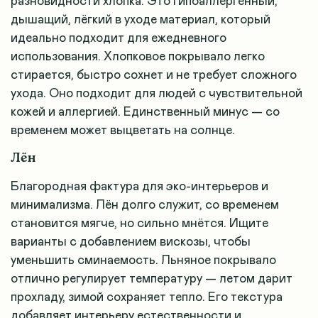
разновидности хлопка. Это гипоаллергенный,
дышащий, лёгкий в уходе материал, который
идеально подходит для ежедневного
использования. Хлопковое покрывало легко
стирается, быстро сохнет и не требует сложного
ухода. Оно подходит для людей с чувствительной
кожей и аллергией. Единственный минус — со
временем может выцветать на солнце.
Лён
Благородная фактура для эко-интерьеров и
минимализма. Лён долго служит, со временем
становится мягче, но сильно мнётся. Ищите
варианты с добавлением вискозы, чтобы
уменьшить сминаемость. Льняное покрывало
отлично регулирует температуру — летом дарит
прохладу, зимой сохраняет тепло. Его текстура
добавляет интерьеру естественности и