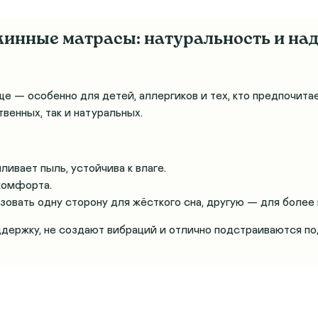
инные матрасы: натуральность и на
 — особенно для детей, аллергиков и тех, кто предпочитае
венных, так и натуральных.
ливает пыль, устойчива к влаге.
комфорта.
вать одну сторону для жёсткого сна, другую — для более
ержку, не создают вибраций и отлично подстраиваются по