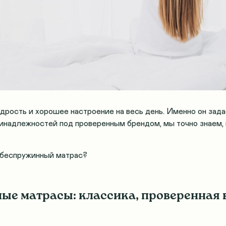
дрость и хорошее настроение на весь день. Именно он зада
инадлежностей под проверенным брендом, мы точно знаем, 
и беспружинный матрас?
е матрасы: классика, проверенная