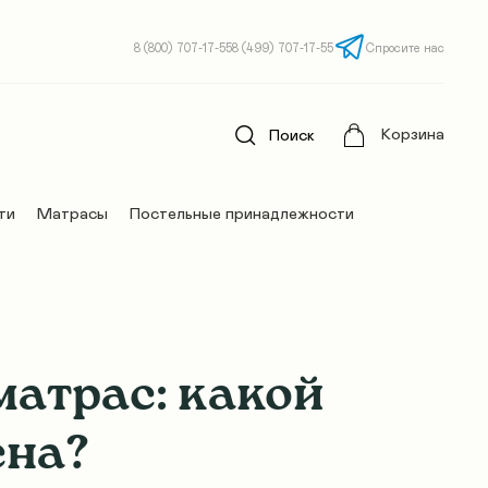
8 (800) 707-17-55
8 (499) 707-17-55
Спросите нас
Корзина
Поиск
ти
Матрасы
Постельные принадлежности
атрас: какой
сна?