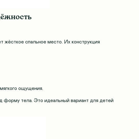
дёжность
т жёсткое спальное место. Их конструкция
 мягкого ощущения.
д форму тела. Это идеальный вариант для детей