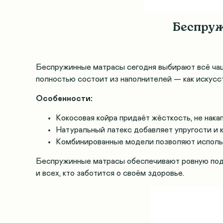
Беспруж
Беспружинные матрасы сегодня выбирают всё чаще
полностью состоит из наполнителей — как искусст
Особенности:
Кокосовая койра придаёт жёсткость, не накап
Натуральный латекс добавляет упругости и 
Комбинированные модели позволяют использо
Беспружинные матрасы обеспечивают ровную подд
и всех, кто заботится о своём здоровье.