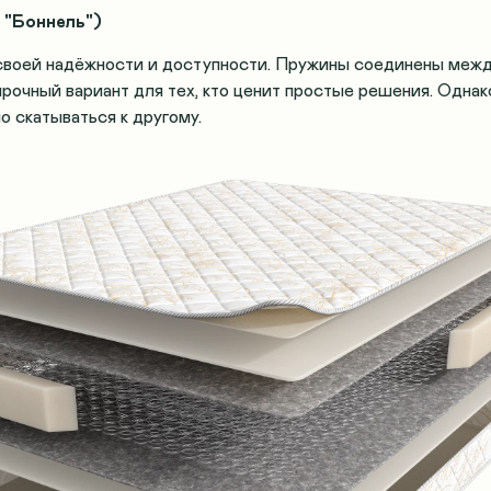
 "Боннель")
своей надёжности и доступности. Пружины соединены между 
прочный вариант для тех, кто ценит простые решения. Одна
о скатываться к другому.