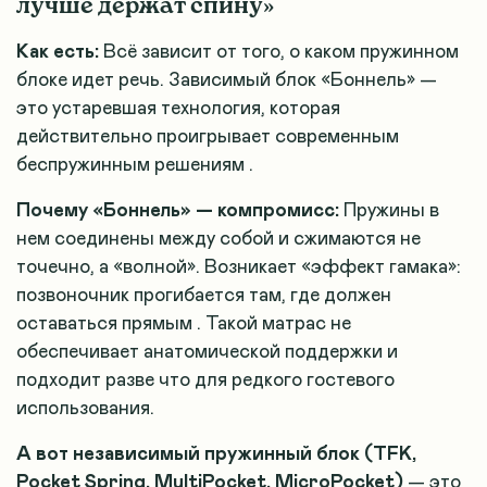
лучше держат спину»
Как есть:
Всё зависит от того, о каком пружинном
блоке идет речь. Зависимый блок «Боннель» —
это устаревшая технология, которая
действительно проигрывает современным
беспружинным решениям
.
Почему «Боннель» — компромисс:
Пружины в
нем соединены между собой и сжимаются не
точечно, а «волной». Возникает «эффект гамака»:
позвоночник прогибается там, где должен
оставаться прямым
. Такой матрас не
обеспечивает анатомической поддержки и
подходит разве что для редкого гостевого
использования.
А вот независимый пружинный блок (TFK,
Pocket Spring, MultiPocket, MicroPocket)
— это