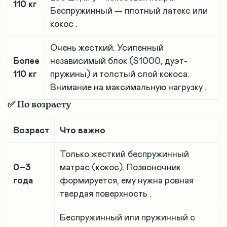
110 кг
Беспружинный — плотный латекс или
кокос
.
Очень жесткий. Усиленный
Более
независимый блок (S1000, дуэт-
110 кг
пружины) и толстый слой кокоса.
Внимание на максимальную нагрузку
.
✅ По возрасту
Возраст
Что важно
Только жесткий беспружинный
0–3
матрас (кокос). Позвоночник
года
формируется, ему нужна ровная
твердая поверхность
.
Беспружинный или пружинный с