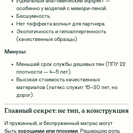
Идеальный анатомический эффект —
особенно у моделей с мемори-пеной
.
Бесшумность.
Нет «эффекта волны» для партнера.
Экологичность и гипоаллергенность
(качественные образцы).
Минусы:
Меньший срок службы дешевых пен (ППУ 22
плотности — 4–5 лет)
.
Высокая стоимость качественных
материалов (латекс служит 15–20 лет, но
дорог)
.
Главный секрет: не тип, а конструкция
И пружинный, и беспружинный матрас могут
быть
хорошими или плохими
. Решающую роль