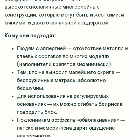
высокотехнологичные многослойные
конструкции, которые могут быть и жесткими, и
мягкими, и даже с зональной поддержкой
.
Кому они подходят:
Людям с аллергией — отсутствие металла и
клеевых составов во многих моделях
(наполнители крепятся механически)
.
Тем, кто не выносит малейшего скрипа —
беспружинные матрасы абсолютно
бесшумны
.
Для использования на регулируемых
основаниях — их можно сгибать без риска
повредить блок
.
Поклонникам эффекта «обволакивания» —
латекс и мемори-пена дарят ощущение
невесомости
.