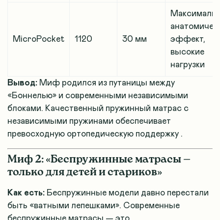
Максималь
анатомичес
MicroPocket
1120
30 мм
эффект,
высокие
нагрузки
Вывод:
Миф родился из путаницы между
«Боннелью» и современными независимыми
блоками. Качественный пружинный матрас с
независимыми пружинами обеспечивает
превосходную ортопедическую поддержку
.
Миф 2: «Беспружинные матрасы —
только для детей и стариков»
Как есть:
Беспружинные модели давно перестали
быть «ватными лепешками». Современные
беспружинные матрасы — это