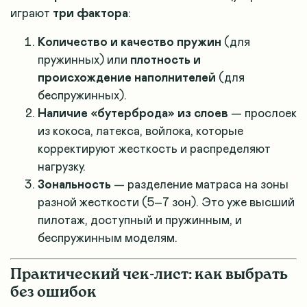
играют
три фактора
:
Количество и качество пружин
(для
пружинных) или
плотность и
происхождение наполнителей
(для
беспружинных).
Наличие «бутерброда» из слоев
— прослоек
из кокоса, латекса, войлока, которые
корректируют жесткость и распределяют
нагрузку
.
Зональность
— разделение матраса на зоны
разной жесткости (5–7 зон). Это уже высший
пилотаж, доступный и пружинным, и
беспружинным моделям
.
Практический чек-лист: как выбрать
без ошибок