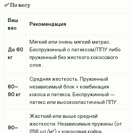
✅ По весу
Ваш
Рекомендация
вес
Мягкий или очень мягкий матрас.
До 60
Беспружинный с латексом/ППУ либо
кг
пружинный без жесткого кокосового
слоя
.
Средняя жесткость. Пружинный
60–
независимый блок + комбинация
90 кг
кокоса и латекса. Беспружинный —
латекс или высокоэластичный ППУ
.
Жесткий или выше средней
жесткости. Независимые пружины (от
90–
256 шт/м²) + кокосовая койра.