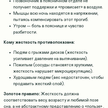
Позвоночник в поясничном отделе не
получает поддержки и «провисает» в воздухе.
Мышцы всю ночь находятся в напряжении,
пытаясь компенсировать этот прогиб.
Утром — боль в пояснице и чувство
разбитости
.
Кому жесткость противопоказана:
Людям с грыжами дисков (жесткость
усиливает давление на выпячивание)
.
Пожилым (сосуды становятся хрупкими,
жесткость нарушает микроциркуляцию)
.
Худощавым людям (вес недостаточен, чтобы
продавить жесткий слой)
.
Золотое правило:
Жесткость должна
соответствовать весу, возрасту и любимой позе
сна, а не абстрактному представлению о «пользе»
.