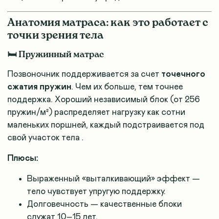
Анатомия матраса: как это работает с
точки зрения тела
🛏️ Пружинный матрас
Позвоночник поддерживается за счет
точечного
сжатия пружин
. Чем их больше, тем точнее
поддержка. Хороший независимый блок (от 256
пружин/м²) распределяет нагрузку как сотни
маленьких поршней, каждый подстраивается под
свой участок тела
.
Плюсы:
Выраженный «выталкивающий» эффект —
тело чувствует упругую поддержку.
Долговечность — качественные блоки
служат 10–15 лет
.