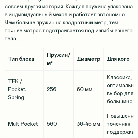
совсем другая история. Каждая пружина упакована
в индивидуальный чехол и работает автономно
.
Чем больше пружин на квадратный метр, тем
точнее матрас подстраивается под изгибы вашего
тела
.
Пружин/
Тип блока
Диаметр
Для кого
м²
Классика,
TFK /
оптимальны
Pocket
256
60 мм
выбор для
Spring
большинств
Повышенна
MultiPocket
560
36-45 мм
точечная
поддержка