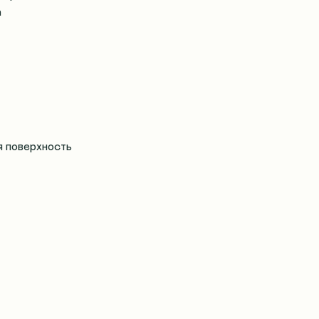
а
я поверхность