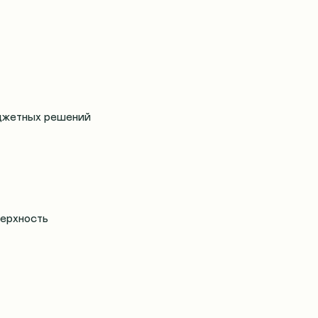
юджетных решений
верхность