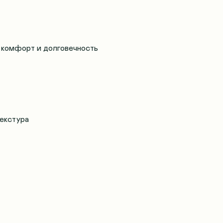
й комфорт и долговечность
текстура