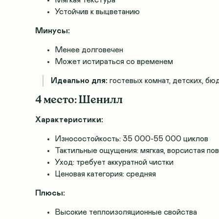
Мягкая текстура
Устойчив к выцветанию
Минусы:
Менее долговечен
Может истираться со временем
Идеально для:
гостевых комнат, детских, б
4 место: Шенилл
Характеристики:
Износостойкость: 35 000-55 000 циклов
Тактильные ощущения: мягкая, ворсистая по
Уход: требует аккуратной чистки
Ценовая категория: средняя
Плюсы:
Высокие теплоизоляционные свойства