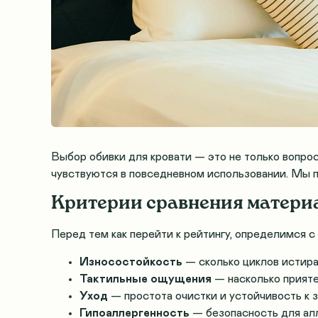
Выбор обивки для кровати — это не только вопрос
чувствуются в повседневном использовании. Мы п
Критерии сравнения матери
Перед тем как перейти к рейтингу, определимся с
Износостойкость
— сколько циклов истир
Тактильные ощущения
— насколько прияте
Уход
— простота очистки и устойчивость к 
Гипоаллергенность
— безопасность для ал