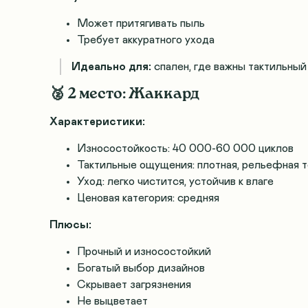
Может притягивать пыль
Требует аккуратного ухода
Идеально для:
спален, где важны тактильны
🥈 2 место: Жаккард
Характеристики:
Износостойкость: 40 000-60 000 циклов
Тактильные ощущения: плотная, рельефная 
Уход: легко чистится, устойчив к влаге
Ценовая категория: средняя
Плюсы:
Прочный и износостойкий
Богатый выбор дизайнов
Скрывает загрязнения
Не выцветает