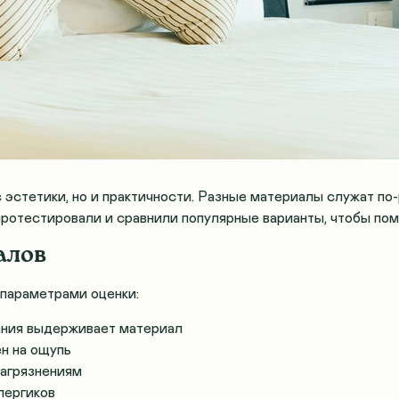
 эстетики, но и практичности. Разные материалы служат по
ротестировали и сравнили популярные варианты, чтобы пом
алов
 параметрами оценки:
ания выдерживает материал
н на ощупь
загрязнениям
лергиков