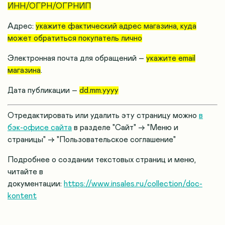
ИНН/ОГРН/ОГРНИП
Адрес:
укажите фактический адрес магазина, куда
может обратиться покупатель лично
Электронная почта для обращений –
укажите email
магазина
.
Дата публикации –
dd.mm.yyyy
Отредактировать или удалить эту страницу можно
в
бэк-офисе сайта
в разделе "Сайт" → "Меню и
страницы" → "Пользовательское соглашение"
Подробнее о создании текстовых страниц и меню,
читайте в
документации:
https://www.insales.ru/collection/doc-
kontent