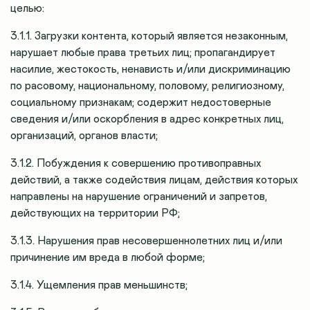
целью:
3.1.1. Загрузки контента, который является незаконным,
нарушает любые права третьих лиц; пропагандирует
насилие, жестокость, ненависть и/или дискриминацию
по расовому, национальному, половому, религиозному,
социальному признакам; содержит недостоверные
сведения и/или оскорбления в адрес конкретных лиц,
организаций, органов власти;
3.1.2. Побуждения к совершению противоправных
действий, а также содействия лицам, действия которых
направлены на нарушение ограничений и запретов,
действующих на территории РФ;
3.1.3. Нарушения прав несовершеннолетних лиц и/или
причинение им вреда в любой форме;
3.1.4. Ущемления прав меньшинств;