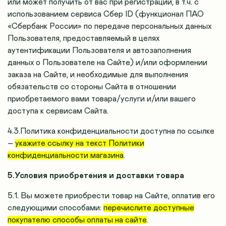
или может получить от вас при регистрации, в т.ч.
с
использованием сервиса Сбер ID (функционал ПАО
«Сбербанк России» по передаче персональных данных
Пользователя, предоставляемый в целях
аутентификации Пользователя и автозаполнения
данных о Пользователе на Сайте)
и/или оформлении
заказа на Сайте, и необходимые для выполнения
обязательств со стороны Сайта в отношении
приобретаемого вами товара/услуги и/или вашего
доступа к сервисам Сайта.
4.3.Политика конфиденциальности доступна по ссылке
–
укажите ссылку на текст Политики
конфиденциальности магазина
.
5.Условия приобретения и доставки товара
5.1. Вы можете приобрести товар на Сайте, оплатив его
следующими способами:
перечислите доступные
покупателю способы оплаты на сайте
.