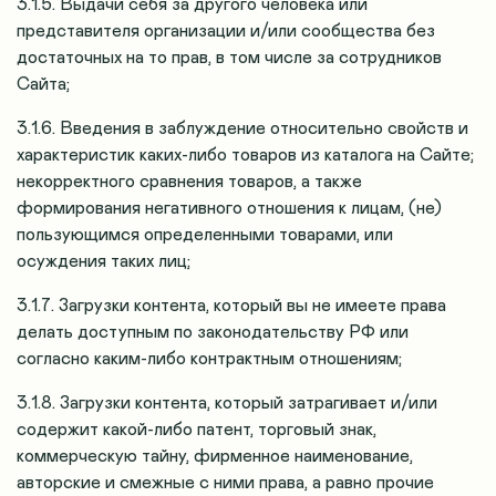
3.1.5. Выдачи себя за другого человека или
представителя организации и/или сообщества без
достаточных на то прав, в том числе за сотрудников
Сайта;
3.1.6. Введения в заблуждение относительно свойств и
характеристик каких-либо товаров из каталога на Сайте;
некорректного сравнения товаров, а также
формирования негативного отношения к лицам, (не)
пользующимся определенными товарами, или
осуждения таких лиц;
3.1.7. Загрузки контента, который вы не имеете права
делать доступным по законодательству РФ или
согласно каким-либо контрактным отношениям;
3.1.8. Загрузки контента, который затрагивает и/или
содержит какой-либо патент, торговый знак,
коммерческую тайну, фирменное наименование,
авторские и смежные с ними права, а равно прочие