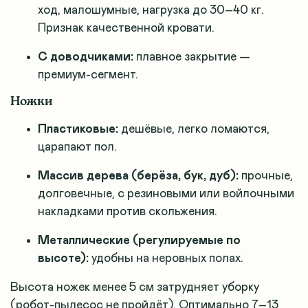
ход, малошумные, нагрузка до 30–40 кг.
Признак качественной кровати.
С доводчиками:
плавное закрытие —
премиум-сегмент.
Ножки
Пластиковые:
дешёвые, легко ломаются,
царапают пол.
Массив дерева (берёза, бук, дуб):
прочные,
долговечные, с резиновыми или войлочными
накладками против скольжения.
Металлические (регулируемые по
высоте):
удобны на неровных полах.
Высота ножек менее 5 см затрудняет уборку
(робот-пылесос не пройдёт). Оптимально 7–13