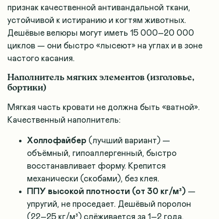
признак качественной антивандальной ткани,
устойчивой к истиранию и когтям животных.
Дешёвые велюры могут иметь 15 000–20 000
циклов — они быстро «лысеют» на углах и в зоне
частого касания.
Наполнитель мягких элементов (изголовье,
бортики)
Мягкая часть кровати не должна быть «ватной».
Качественный наполнитель:
Холлофайбер
(лучший вариант) —
объёмный, гипоаллергенный, быстро
восстанавливает форму. Крепится
механически (скобами), без клея.
ППУ высокой плотности (от 30 кг/м³)
—
упругий, не проседает. Дешёвый поролон
(22–25 кг/м³) слёживается за 1–2 года.