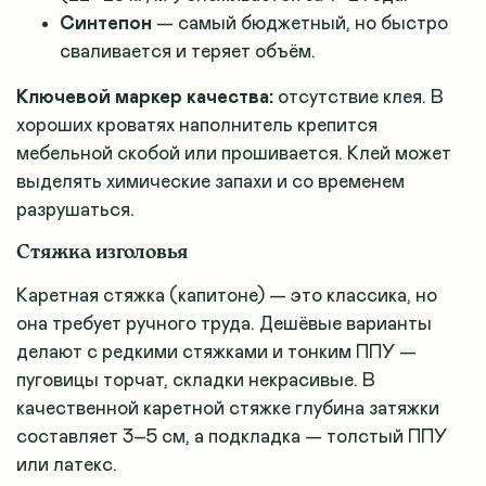
Синтепон
— самый бюджетный, но быстро
сваливается и теряет объём.
Ключевой маркер качества:
отсутствие клея. В
хороших кроватях наполнитель крепится
мебельной скобой или прошивается. Клей может
выделять химические запахи и со временем
разрушаться.
Стяжка изголовья
Каретная стяжка (капитоне) — это классика, но
она требует ручного труда. Дешёвые варианты
делают с редкими стяжками и тонким ППУ —
пуговицы торчат, складки некрасивые. В
качественной каретной стяжке глубина затяжки
составляет 3–5 см, а подкладка — толстый ППУ
или латекс.