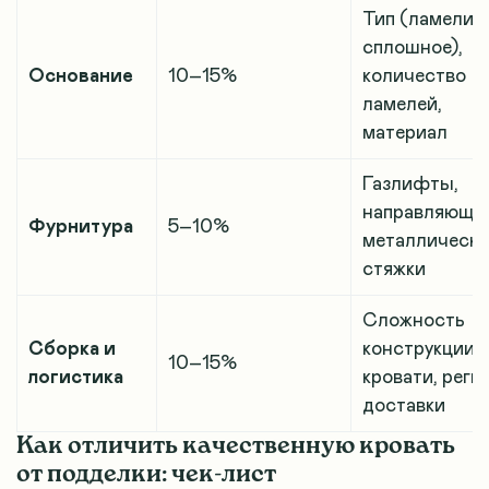
Тип (ламели /
сплошное),
Основание
10–15%
количество
ламелей,
материал
Газлифты,
направляющие
Фурнитура
5–10%
металлически
стяжки
Сложность
Сборка и
конструкции, 
10–15%
логистика
кровати, реги
доставки
Как отличить качественную кровать
от подделки: чек-лист