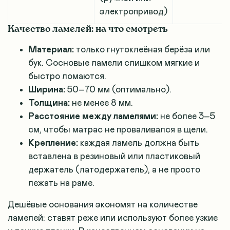
электропривод)
Качество ламелей: на что смотреть
Материал:
только гнутоклеёная берёза или
бук. Сосновые ламели слишком мягкие и
быстро ломаются.
Ширина:
50–70 мм (оптимально).
Толщина:
не менее 8 мм.
Расстояние между ламелями:
не более 3–5
см, чтобы матрас не проваливался в щели.
Крепление:
каждая ламель должна быть
вставлена в резиновый или пластиковый
держатель (латодержатель), а не просто
лежать на раме.
Дешёвые основания экономят на количестве
ламелей: ставят реже или используют более узкие