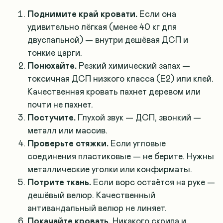
Поднимите край кровати.
Если она
удивительно лёгкая (менее 40 кг для
двуспальной) — внутри дешёвая ДСП и
тонкие царги.
Понюхайте.
Резкий химический запах —
токсичная ДСП низкого класса (Е2) или клей.
Качественная кровать пахнет деревом или
почти не пахнет.
Постучите.
Глухой звук — ДСП, звонкий —
металл или массив.
Проверьте стяжки.
Если угловые
соединения пластиковые — не берите. Нужны
металлические уголки или конфирматы.
Потрите ткань.
Если ворс остаётся на руке —
дешёвый велюр. Качественный
антивандальный велюр не линяет.
Покачайте кровать.
Никакого скрипа и