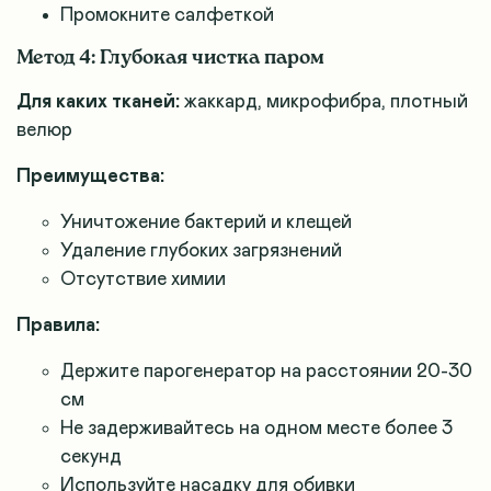
Промокните салфеткой
Метод 4: Глубокая чистка паром
Для каких тканей:
жаккард, микрофибра, плотный
велюр
Преимущества:
Уничтожение бактерий и клещей
Удаление глубоких загрязнений
Отсутствие химии
Правила:
Держите парогенератор на расстоянии 20-30
см
Не задерживайтесь на одном месте более 3
секунд
Используйте насадку для обивки