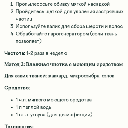
Пропылесосьте обивку мягкой насадкой
Пройдитесь щеткой для удаления застрявших
частиц
Используйте валик для сбора шерсти и волос
Обработайте парогенератором (если ткань
позволяет)
Частота:
1-2 раза в неделю
Метод 2: Влажная чистка с моющим средством
Для каких тканей:
жаккард, микрофибра, флок
Средство:
1 ч.л. мягкого моющего средства
1 л теплой воды
1 ст.л. уксуса (для дезинфекции)
Технология: