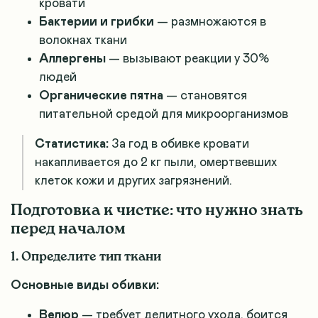
кровати
Бактерии и грибки
— размножаются в
волокнах ткани
Аллергены
— вызывают реакции у 30%
людей
Органические пятна
— становятся
питательной средой для микроорганизмов
Статистика:
За год в обивке кровати
накапливается до 2 кг пыли, омертвевших
клеток кожи и других загрязнений.
Подготовка к чистке: что нужно знать
перед началом
1. Определите тип ткани
Основные виды обивки:
Велюр
— требует делитного ухода, боится