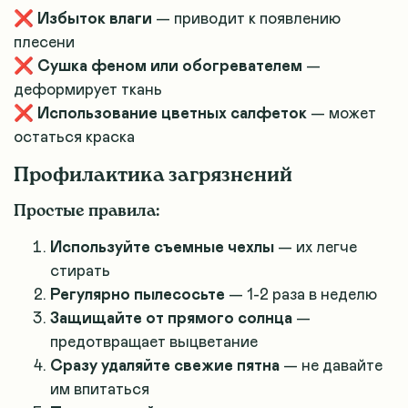
❌
Избыток влаги
— приводит к появлению
плесени
❌
Сушка феном или обогревателем
—
деформирует ткань
❌
Использование цветных салфеток
— может
остаться краска
Профилактика загрязнений
Простые правила:
Используйте съемные чехлы
— их легче
стирать
Регулярно пылесосьте
— 1-2 раза в неделю
Защищайте от прямого солнца
—
предотвращает выцветание
Сразу удаляйте свежие пятна
— не давайте
им впитаться