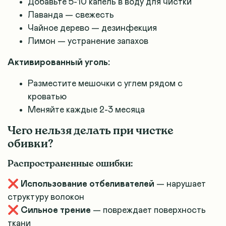
Добавьте 5-10 капель в воду для чистки
Лаванда — свежесть
Чайное дерево — дезинфекция
Лимон — устранение запахов
Активированный уголь:
Разместите мешочки с углем рядом с
кроватью
Меняйте каждые 2-3 месяца
Чего нельзя делать при чистке
обивки?
Распространенные ошибки:
❌
Использование отбеливателей
— нарушает
структуру волокон
❌
Сильное трение
— повреждает поверхность
ткани