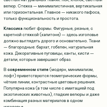
светлых натуральных тканях: лён, хлопок, светлый
велюр. Стежка — минималистичная, вертикальная
или горизонтальная. Главное — никакого пафоса,
только функциональность и простота.
Классика
любит формы. Фигурные, резные, с
каретной стяжкой (капитоне) — здесь изголовье
должно выглядеть дорого и основательно. Ткани
— благородные: бархат, гобелен, натуральная
кожа. Декоративные пуговицы, канты, кисти —
детали, которые завершают образ.
В
современном стиле
(модерн, минимализм,
лофт) приветствуются геометрические формы,
чёткие линии, контрастные цветовые решения.
Популярна кожа (в том числе с имитацией под
экзотических животных), гладкие велюры и даже
комбинация разных материалов в одном