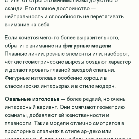
стиля: от строгого минимализма до уютного
сканди. Его главное достоинство —
нейтральность и способность не перетягивать
внимание на себя.
Если хочется чего-то более выразительного,
обратите внимание на
фигурные модели
.
Плавные линии, резные элементы или, наоборот,
чёткие геометрические вырезы создают характер
и делают кровать главной звездой спальни.
Фигурные изголовья особенно хороши в
классических интерьерах и в стиле модерн.
Овальные изголовья
— более редкий, но очень
интересный вариант. Они смягчают геометрию
комнаты, добавляют ей женственности и
плавности. Такие модели отлично смотрятся в
просторных спальнях в стиле ар-деко или