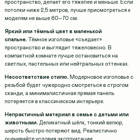
пространство, делает его тяжелее и меньше. Если
потолки ниже 2,5 метров, лучше присмотреться к
моделям не выше 60–70 см.
Яркий или тёмный цвет в маленькой
спальне.
Тёмное изголовье «съедает»
пространство и выглядит тяжеловесно. В
компактной комнате лучше остановиться на
светлых, пастельных или нейтральных оттенках.
Несоответствие стилю.
Модерновое изголовье с
резьбой будет чужеродно смотреться в строгом
сканди, а минималистичная прямая панель
потеряется в классическом интерьере.
Непрактичный материал в семье с детьми или
животными.
Деликатный шёлк, тонкий велюр,
шерсть быстро потеряют вид. Реалистично
оценивайте условия эксплуатации.