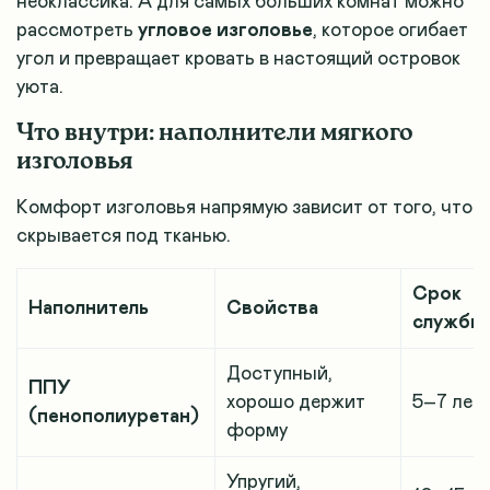
неоклассика. А для самых больших комнат можно
рассмотреть
угловое изголовье
, которое огибает
угол и превращает кровать в настоящий островок
уюта.
Что внутри: наполнители мягкого
изголовья
Комфорт изголовья напрямую зависит от того, что
скрывается под тканью.
Срок
Наполнитель
Свойства
службы
Доступный,
ППУ
хорошо держит
5–7 лет
(пенополиуретан)
форму
Упругий,