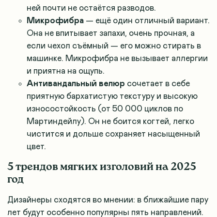
ней почти не остаётся разводов.
Микрофибра
— ещё один отличный вариант.
Она не впитывает запахи, очень прочная, а
если чехол съёмный — его можно стирать в
машинке. Микрофибра не вызывает аллергии
и приятна на ощупь.
Антивандальный велюр
сочетает в себе
приятную бархатистую текстуру и высокую
износостойкость (от 50 000 циклов по
Мартиндейлу). Он не боится когтей, легко
чистится и дольше сохраняет насыщенный
цвет.
5 трендов мягких изголовий на 2025
год
Дизайнеры сходятся во мнении: в ближайшие пару
лет будут особенно популярны пять направлений.