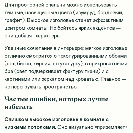
Для просторной спальни можно использовать
тёмные, насыщенные цвета (изумруд, бордовый,
графит). Высокое изголовье станет эффектным
центром комнаты. Не бойтесь ярких акцентов —
они добавят характера.
Удачные сочетания в интерьере: мягкое изголовье
отлично смотрится с текстурированными обоями
(под бетон, кирпич, штукатурку), с прикроватными
бра (свет подчёркивает фактуру ткани) и с
картинами или зеркалом над кроватью. Главное —
не перегружать пространство.
Частые ошибки, которых лучше
избегать
Слишком высокое изголовье в комнате с
низкими потолками.
Оно визуально «приземляет»