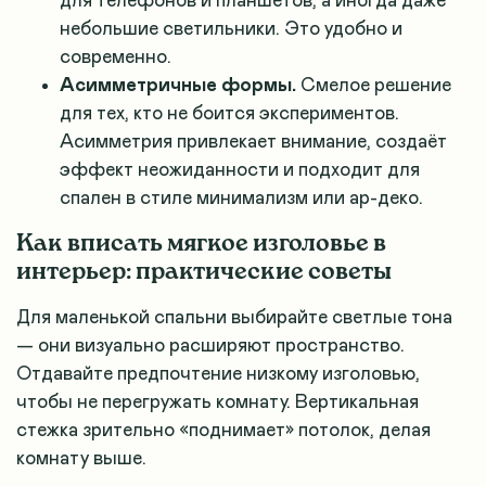
для телефонов и планшетов, а иногда даже
небольшие светильники. Это удобно и
современно.
Асимметричные формы.
Смелое решение
для тех, кто не боится экспериментов.
Асимметрия привлекает внимание, создаёт
эффект неожиданности и подходит для
спален в стиле минимализм или ар-деко.
Как вписать мягкое изголовье в
интерьер: практические советы
Для маленькой спальни выбирайте светлые тона
— они визуально расширяют пространство.
Отдавайте предпочтение низкому изголовью,
чтобы не перегружать комнату. Вертикальная
стежка зрительно «поднимает» потолок, делая
комнату выше.