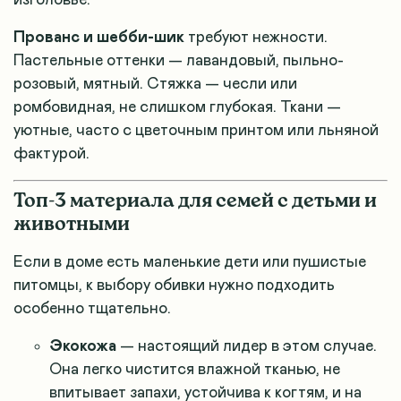
изголовье.
Прованс и шебби-шик
требуют нежности.
Пастельные оттенки — лавандовый, пыльно-
розовый, мятный. Стяжка — чесли или
ромбовидная, не слишком глубокая. Ткани —
уютные, часто с цветочным принтом или льняной
фактурой.
Топ-3 материала для семей с детьми и
животными
Если в доме есть маленькие дети или пушистые
питомцы, к выбору обивки нужно подходить
особенно тщательно.
Экокожа
— настоящий лидер в этом случае.
Она легко чистится влажной тканью, не
впитывает запахи, устойчива к когтям, и на