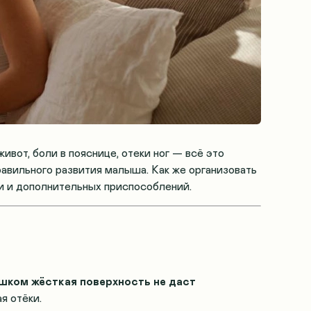
от, боли в пояснице, отеки ног — всё это
равильного развития малыша
. Как же организовать
и и дополнительных приспособлений.
шком жёсткая поверхность не даст
ая отёки
.