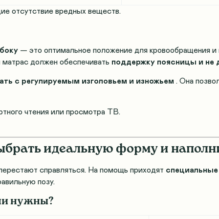
е отсутствие вредных веществ.
 боку
— это оптимальное положение для кровообращения 
ий матрас должен обеспечивать
поддержку поясницы и не д
ть с регулируемым изголовьем и изножьем
. Она позво
тного чтения или просмотра ТВ.
выбрать идеальную форму и наполн
перестают справляться. На помощь приходят
специальные
равильную позу
.
они нужны?