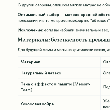
С другой стороны, слишком мягкий матрас не обе
Оптимальный выбор — матрас средней жёстк
положении, и в то же время комфортно "обтекает"
Исключение:
если вы набрали значительный вес,
Материалы: безопасность превыш
Для будущей мамы и малыша критически важно, ч
Материал
Св
Натуральный латекс
Эла
Пена с эффектом памяти (Memory
Под
Foam)
Жёс
Кокосовая койра
вен