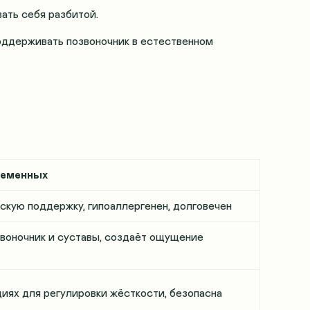
ать себя разбитой.
поддерживать позвоночник в естественном
ременных
скую поддержку, гипоаллергенен, долговечен
воночник и суставы, создаёт ощущение
иях для регулировки жёсткости, безопасна