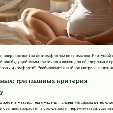
о сопровождается дискомфортом во время сна. Растущий жив
й сон будущей мамы критически важен для её здоровья и п
пользы и комфорта? Разбираемся в выборе матраса, подушк
нных: три главных критерия
ну
 жёстче матрас, тем лучше для спины. На самом деле,
сли
и и суставы возрастёт, а сосуды могут пережиматься, усилив