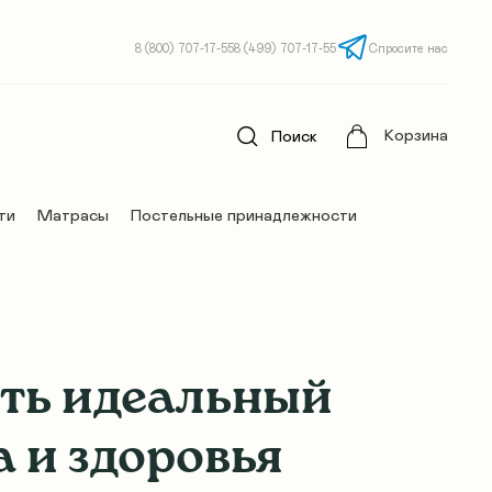
8 (800) 707-17-55
8 (499) 707-17-55
Спросите нас
Корзина
Поиск
ти
Матрасы
Постельные принадлежности
ать идеальный
 и здоровья