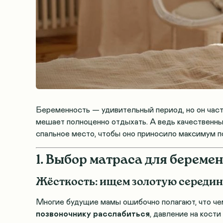
Беременность — удивительный период, но он част
мешает полноценно отдыхать. А ведь качественны
спальное место, чтобы оно приносило максимум 
1. Выбор матраса для береме
Жёсткость: ищем золотую середи
Многие будущие мамы ошибочно полагают, что чем
позвоночнику расслабиться
, давление на кост