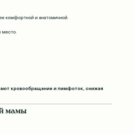
ее комфортной и анатомичной.
е место
.
ают кровообращение и лимфоток, снижая
ей мамы