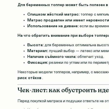
Для беременных топпер может быть полезен в
Слишком жёсткий матрас:
топпер с мягки
Матрас продавлен или имеет неровности
Использование на диване:
если вы временн
На что обратить внимание при выборе топпер
Высота:
для беременных оптимальна высота
Материал:
лучший выбор — латекс или мем
Наличие съёмного чехла:
облегчит уход.
Фиксация:
резинки по углам или по перимет
Некоторые модели топперов, например, с масса
риск отёков
.
Чек-лист: как обустроить ид
Перед покупкой матраса и подушки ответьте на эт