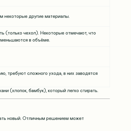
м некоторые другие материалы.
ть (только чехол). Некоторые отмечают, что
уменьшаются в объёме
.
ию, требуют сложного ухода, в них заводятся
ани (хлопок, бамбук), который легко стирать
.
пать новый. Отличным решением может