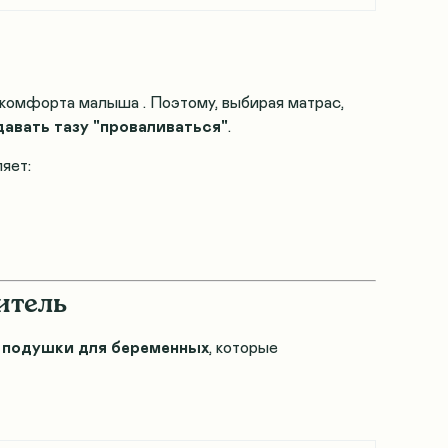
и комфорта малыша
. Поэтому, выбирая матрас,
авать тазу "проваливаться"
.
ляет:
итель
 подушки для беременных
, которые