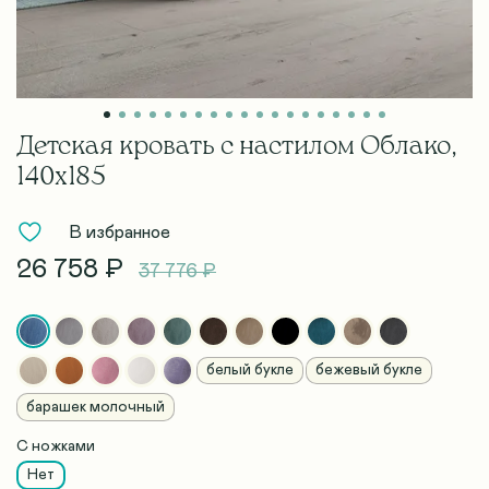
Детская кровать с настилом Облако,
140х185
В избранное
26 758 ₽
37 776 ₽
белый букле
бежевый букле
барашек молочный
С ножками
Нет