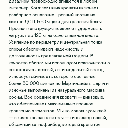
дизайном превосходно впишется в любой
интерьер. Комплектация кровати включает
разборное основание - ровный настил из
листов ДСП, БЕЗ ящика для хранения белья.
Прочная конструкция позволяет удерживать
нагрузку до 120 кг на одно спальное место.
Усиление по периметру и центральная точка
опоры обеспечивают надежность и
долговечность предлагаемой модели. В
качестве обивки мы используем исключительно
высококачественный, антивандальный велюр,
износоустойчивость которого составляет
более 80 000 циклов по Мартиндейлу. Царги и
изножье выполнены из натурального массива
сосны. Все соединения кровати — винтовые,
что обеспечивает максимально прочное
крепление элементов. Мы не используем клей
— в качестве наполнителя — гипоаллергенный,
объемный холлофайбер, который крепится