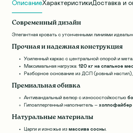
Описание
Характеристики
Доставка и о
Современный дизайн
Элегантная кровать с утонченными линиями идеальн
Прочная и надежная конструкция
Усиленный каркас с центральной опорой и мета
Максимальная нагрузка:
120 кг на спальное ме
Разборное основание из ДСП (ровный настил)
Премиальная обивка
Антивандальный велюр с износостойкостью
бо
Гипоаллергенный наполнитель –
холлофайбер
Натуральные материалы
Царги и изножье из
массива сосны
.