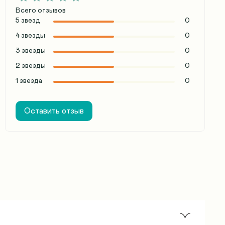
Всего отзывов
5 звезд
0
4 звезды
0
3 звезды
0
2 звезды
0
1 звезда
0
Оставить отзыв