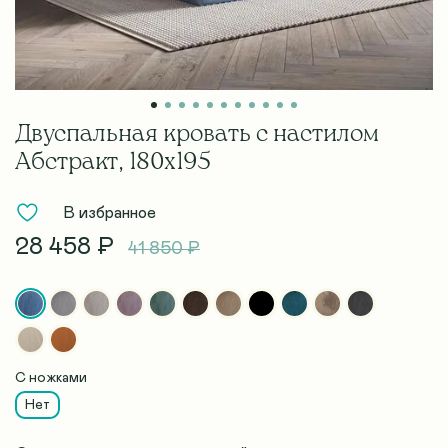
Двуспальная кровать с настилом
Абстракт, 180х195
В избранное
28 458 ₽
41 850 ₽
С ножками
Нет