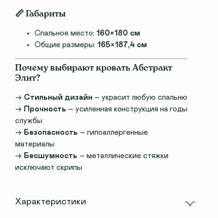
📏
Габариты
Спальное место:
160×180 см
Общие размеры:
165×187,4 см
Почему выбирают кровать Абстракт
Элит?
→
Стильный дизайн
– украсит любую спальню
→
Прочность
– усиленная конструкция на годы
службы
→
Безопасность
– гипоаллергенные
материалы
→
Бесшумность
– металлические стяжки
исключают скрипы
Характеристики