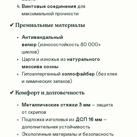
Винтовые соединения
для
максимальной прочности
✔ Премиальные материалы
Антивандальный
велюр
(износостойкость 80 000+
циклов)
Царги и изножье из
натурального
массива сосны
Гипоаллергенный
холлофайбер
(без клея
и химических запахов)
✔ Комфорт и долговечность
Металлические стяжки 3 мм
– защита
от скрипов
Подложка изголовья из
ДСП 16 мм
–
дополнительная устойчивость
Экологичные материалы и безопасность