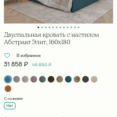
Двуспальная кровать с настилом
Абстракт Элит, 160х180
В избранное
31 858 ₽
46 850 ₽
С ножками
Нет