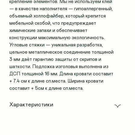
крепление элементов. Мы не используем клей
— в качестве наполнителя — гипоаллергенный,
объемный холлофайбер, который крепится
мебельной скобой, что предупреждает
химические запахи и обеспечивает
конструкции максимальную экологичность.
Угловые стяжки — уникальная разработка,
цельное металлическое соединение толщиной
3 мм даёт гарантию защиты от скрипов и
шаткости. Подложка изголовья выполнена из
ДСП толщиной 16 мм. Длина кровати составит
+ 7.4 см к длине сп.места. Ширина кровати
составит + 5см к длине сп.места.
Характеристики