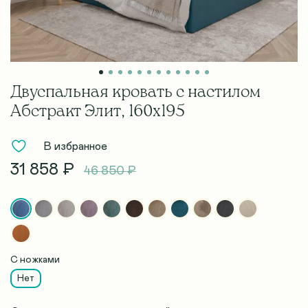
Двуспальная кровать с настилом
Абстракт Элит, 160х195
В избранное
31 858 ₽
46 850 ₽
С ножками
Нет