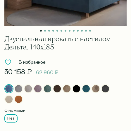
Двуспальная кровать с настилом
Дельта, 140х185
В избранное
30 158 ₽
62 960 ₽
С ножками
Нет