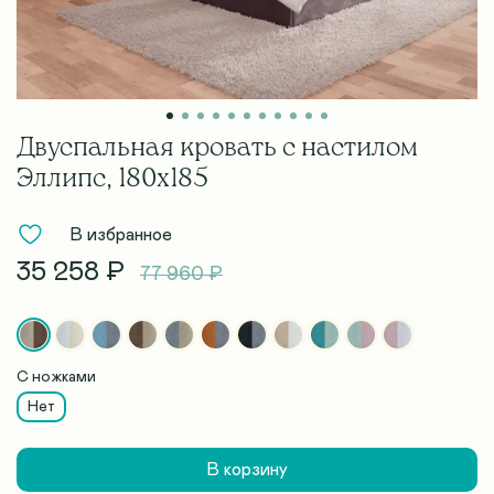
Двуспальная кровать с настилом
Эллипс, 180х185
В избранное
35 258 ₽
77 960 ₽
С ножками
Нет
В корзину