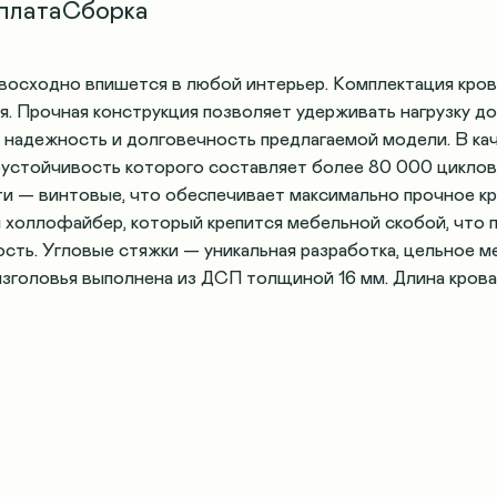
плата
Сборка
восходно впишется в любой интерьер. Комплектация кров
. Прочная конструкция позволяет удерживать нагрузку до 
 надежность и долговечность предлагаемой модели. В ка
устойчивость которого составляет более 80 000 циклов
ти — винтовые, что обеспечивает максимально прочное кр
 холлофайбер, который крепится мебельной скобой, что 
сть. Угловые стяжки — уникальная разработка, цельное 
зголовья выполнена из ДСП толщиной 16 мм. Длина кроват