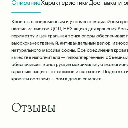
Описание
Характеристики
Доставка и о
Кровать с современным и утонченным дизайном пре
настил из листов ДСП, БЕЗ ящика для хранения белья
периметру и центральная точка опоры обеспечивают
высококачественный, антивандальный велюр, износо
натурального массива сосны. Все соединения крова
качестве наполнителя — гипоаллергенный, объемный
обеспечивает конструкции максимальную экологично
гарантию защиты от скрипов и шаткости. Подложка и
кровати составит + 5см к длине сп.места.
Отзывы