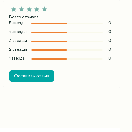
Всего отзывов
5 звезд
0
4 звезды
0
3 звезды
0
2 звезды
0
1 звезда
0
Оставить отзыв