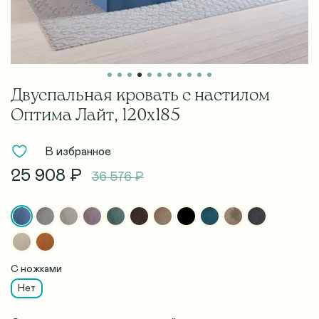
Двуспальная кровать с настилом
Оптима Лайт, 120х185
В избранное
25 908 ₽
36 576 ₽
С ножками
Нет