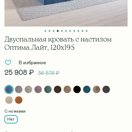
Двуспальная кровать с настилом
Оптима Лайт, 120х195
В избранное
25 908 ₽
36 576 ₽
С ножками
Нет