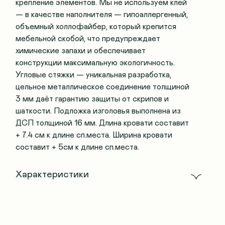
крепление элементов. Мы не используем клей
— в качестве наполнителя — гипоаллергенный,
объемный холлофайбер, который крепится
мебельной скобой, что предупреждает
химические запахи и обеспечивает
конструкции максимальную экологичность.
Угловые стяжки — уникальная разработка,
цельное металлическое соединение толщиной
3 мм даёт гарантию защиты от скрипов и
шаткости. Подложка изголовья выполнена из
ДСП толщиной 16 мм. Длина кровати составит
+ 7.4 см к длине сп.места. Ширина кровати
составит + 5см к длине сп.места.
Характеристики