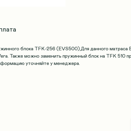
плата
ужинного блока TFK-256 (EVS500),Для данного матраса 
 Vera. Также можно заменить пружинный блок на TFK 510 
Информацию уточняйте у менеджера.