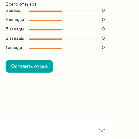
Всего отзывов
5 звезд
0
4 звезды
0
3 звезды
0
2 звезды
0
1 звезда
0
Оставить отзыв