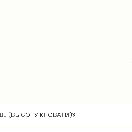
ы
ШЕ (ВЫСОТУ КРОВАТИ)?
– 30 см. Как правило, если нужно увеличить вы