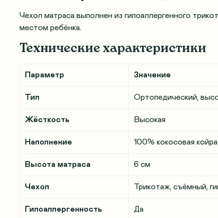
Чехол матраса выполнен из гипоаллергенного трикот
местом ребёнка.
Технические характеристики
Параметр
Значение
Тип
Ортопедический, выс
Жёсткость
Высокая
Наполнение
100% кокосовая койра
Высота матраса
6 см
Чехол
Трикотаж, съёмный, г
Гипоаллергенность
Да