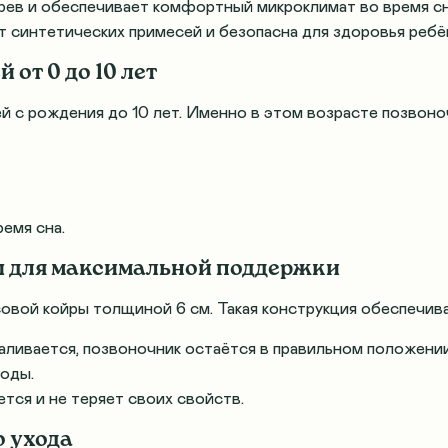
рев и обеспечивает комфортный микроклимат во время сн
т синтетических примесей и безопасна для здоровья ребё
 от 0 до 10 лет
 с рождения до 10 лет. Именно в этом возрасте позвоноч
емя сна.
ы для максимальной поддержки
вой койры толщиной 6 см. Такая конструкция обеспечива
аливается, позвоночник остаётся в правильном положении
годы.
тся и не теряет своих свойств.
о ухода