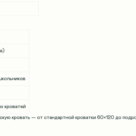
а)
школьников
х кроватей
скую кровать — от стандартной кроватки 60×120 до подр