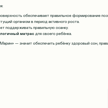
я:
поверхность обеспечивает правильное формирование поз
тущий организм в период активного роста.
ет поддерживать правильную осанку.
ологичный матрас
для своего ребёнка.
Марин» — значит обеспечить ребёнку здоровый сон, прави