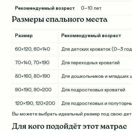
Рекомендуемый возраст
0–10 лет
Размеры спального места
Размер
Рекомендуемый возраст
60×120, 60×140
Для детских кроваток (0–3 год
70×140, 70×190
Для переходных кроватей
80×160, 80×190
Для дошкольников и младших 
90×190, 90×200
Для подростковых кроватей
120×190, 120×200
Для подростковых и полуторны
Вы можете выбрать идеальный размер под свою дет
Для кого подойдёт этот матрас