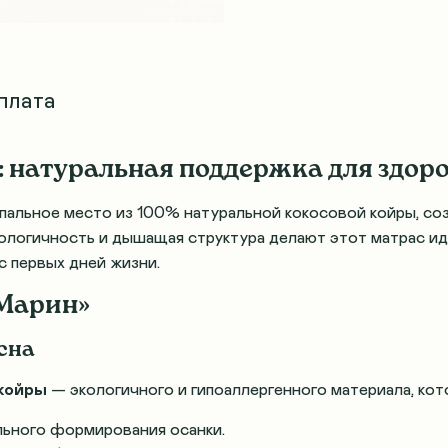
плата
: натуральная поддержка для здор
пальное место из 100% натуральной кокосовой койры, со
экологичность и дышащая структура делают этот матрас 
с первых дней жизни.
«Марин»
 сна
койры
— экологичного и гипоаллергенного материала, ко
льного формирования осанки.