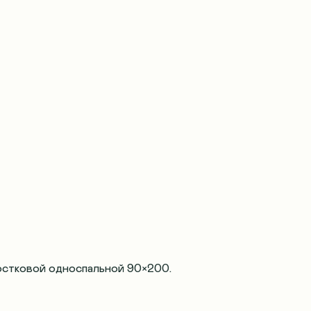
остковой односпальной 90×200.