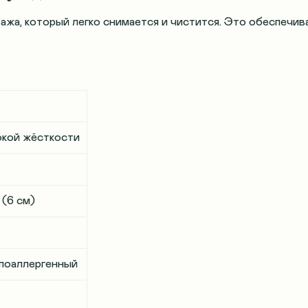
ажа, который легко снимается и чистится. Это обеспечив
окой жёсткости
 (6 см)
ипоаллергенный