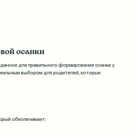
овой осанки
зданное для правильного формирования осанки у
идеальным выбором для родителей, которые
торый обеспечивает: