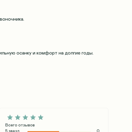
воночника.
льную осанку и комфорт на долгие годы.
Всего отзывов
5 звезд
0