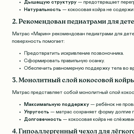
Дышащую структуру
— предотвращает перег
Натуральность
— кокосовая койра не содержи
2. Рекомендован педиатрами для детей
Матрас «Марин» рекомендован педиатрами для детей
поверхность помогает:
Предотвратить искривление позвоночника.
Сформировать правильную осанку.
Обеспечить равномерную поддержку тела во вр
3. Монолитный слой кокосовой койр
Матрас представляет собой монолитный слой кокосо
Максимальную поддержку
— ребёнок не пров
Упругость
— матрас сохраняет форму долгие 
Долговечность
— кокосовая койра не слёживае
4. Гипоаллергенный чехол для лёгког