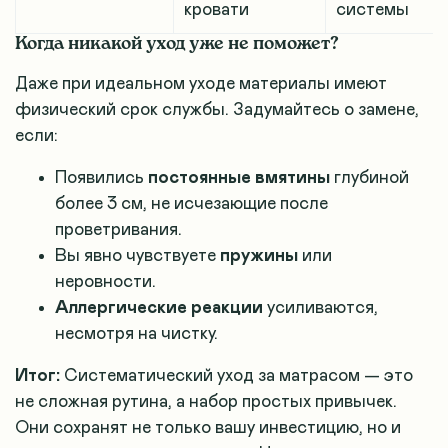
кровати
системы
Когда никакой уход уже не поможет?
Даже при идеальном уходе материалы имеют
физический срок службы. Задумайтесь о замене,
если:
Появились
постоянные вмятины
глубиной
более 3 см, не исчезающие после
проветривания.
Вы явно чувствуете
пружины
или
неровности.
Аллергические реакции
усиливаются,
несмотря на чистку.
Итог:
Систематический уход за матрасом — это
не сложная рутина, а набор простых привычек.
Они сохранят не только вашу инвестицию, но и