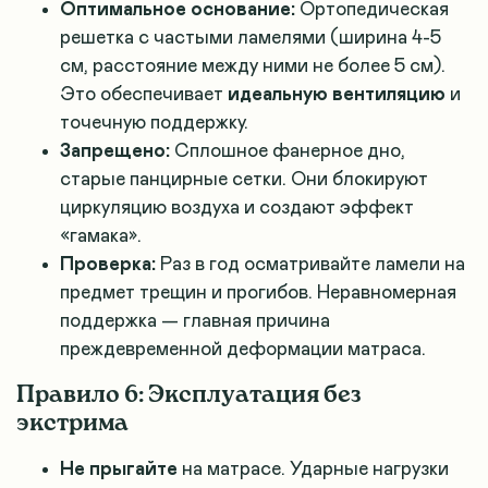
Оптимальное основание:
Ортопедическая
решетка с частыми ламелями (ширина 4-5
см, расстояние между ними не более 5 см).
Это обеспечивает
идеальную вентиляцию
и
точечную поддержку.
Запрещено:
Сплошное фанерное дно,
старые панцирные сетки. Они блокируют
циркуляцию воздуха и создают эффект
«гамака».
Проверка:
Раз в год осматривайте ламели на
предмет трещин и прогибов. Неравномерная
поддержка — главная причина
преждевременной деформации матраса.
Правило 6: Эксплуатация без
экстрима
Не прыгайте
на матрасе. Ударные нагрузки