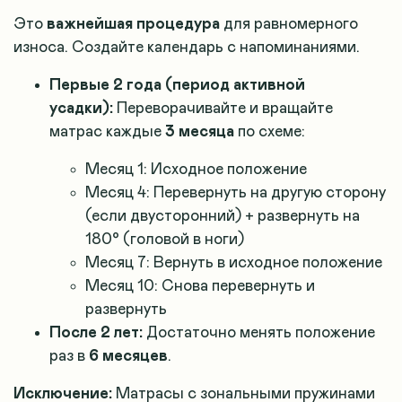
Это
важнейшая процедура
для равномерного
износа. Создайте календарь с напоминаниями.
Первые 2 года (период активной
усадки):
Переворачивайте и вращайте
матрас каждые
3 месяца
по схеме:
Месяц 1: Исходное положение
Месяц 4: Перевернуть на другую сторону
(если двусторонний) + развернуть на
180° (головой в ноги)
Месяц 7: Вернуть в исходное положение
Месяц 10: Снова перевернуть и
развернуть
После 2 лет:
Достаточно менять положение
раз в
6 месяцев
.
Исключение:
Матрасы с зональными пружинами