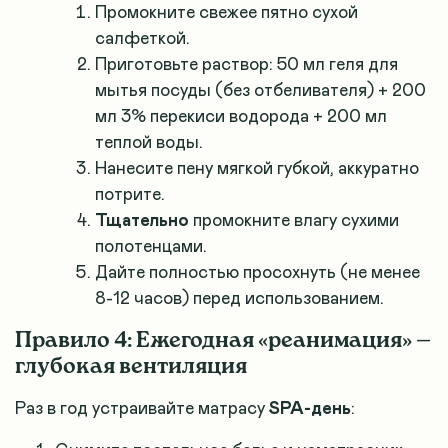
Промокните свежее пятно сухой
салфеткой.
Приготовьте раствор: 50 мл геля для
мытья посуды (без отбеливателя) + 200
мл 3% перекиси водорода + 200 мл
теплой воды.
Нанесите пену мягкой губкой, аккуратно
потрите.
Тщательно
промокните влагу сухими
полотенцами.
Дайте полностью просохнуть (не менее
8-12 часов) перед использованием.
Правило 4: Ежегодная «реанимация» —
глубокая вентиляция
Раз в год устраивайте матрасу
SPA-день
: