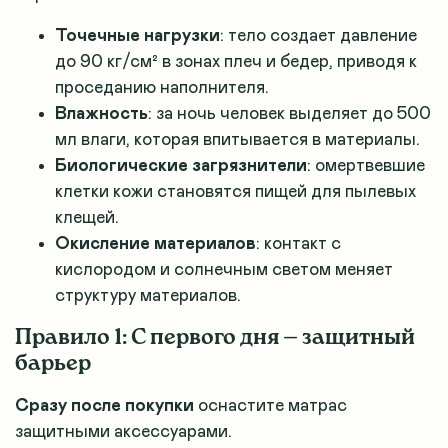
Точечные нагрузки
: тело создает давление
до 90 кг/см² в зонах плеч и бедер, приводя к
проседанию наполнителя.
Влажность
: за ночь человек выделяет до 500
мл влаги, которая впитывается в материалы.
Биологические загрязнители
: омертвевшие
клетки кожи становятся пищей для пылевых
клещей.
Окисление материалов
: контакт с
кислородом и солнечным светом меняет
структуру материалов.
Правило 1: С первого дня — защитный
барьер
Сразу после покупки
оснастите матрас
защитными аксессуарами.