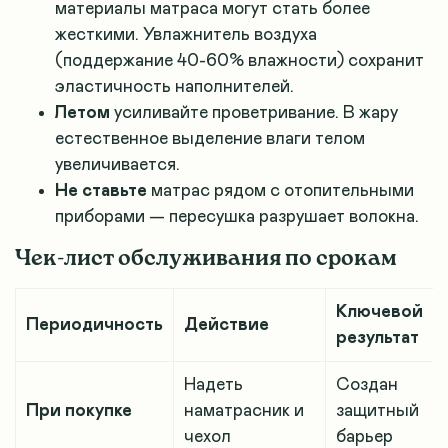
материалы матраса могут стать более
жесткими. Увлажнитель воздуха
(поддержание 40-60% влажности) сохранит
эластичность наполнителей.
Летом
усиливайте проветривание. В жару
естественное выделение влаги телом
увеличивается.
Не ставьте
матрас рядом с отопительными
приборами — пересушка разрушает волокна.
Чек-лист обслуживания по срокам
Ключевой
Периодичность
Действие
результат
Надеть
Создан
При покупке
наматрасник и
защитный
чехол
барьер