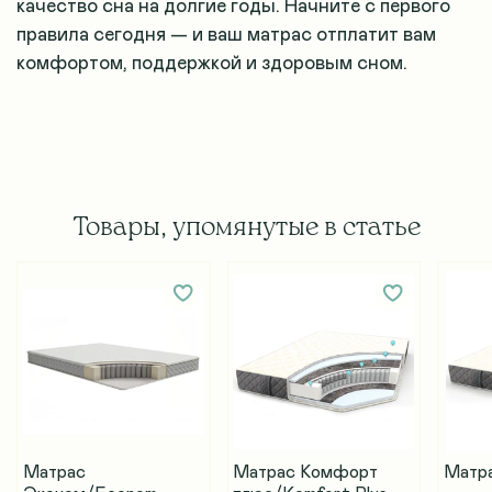
качество сна на долгие годы. Начните с первого
правила сегодня — и ваш матрас отплатит вам
комфортом, поддержкой и здоровым сном.
Товары, упомянутые в статье
Матрас
Матрас Комфорт
Матр