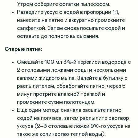
Утром соберите остатки пылесосом.
Разведите уксус с водой в пропорции 1:1,
нанесите на пятно и аккуратно промокните
салфеткой. Затем снова посыпьте содой и
оставьте до полного высыхания.
Старые пятна:
Смешайте 100 мл 3%-й перекиси водорода с
2 столовыми ложками соды и несколькими
каплями жидкого мыла. Залейте в бутылку с
распылителем, обработайте пятно, через 5
минут протрите влажной тряпкой и
промокните сухим полотенцем.
Еще один метод: сначала засыпьте пятно
содой на полчаса, затем распылите раствор
уксуса (2–3 столовые ложки 9%-го уксуса на
такое же количество теплой воды).