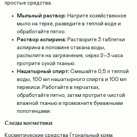
простые средства.
Мыльный раствор:
Натрите хозяйственное
мыло на терке, разведите в теплой воде и
обработайте пятно.
Раствор аспирина:
Растворите 3 таблетки
аспирина в половине стакана воды,
распылите на загрязнения, через 2–3 часа
протрите сухой тканью.
Нашатырный спирт:
Смешайте 0,5 л теплой
воды, 100 мл нашатырного спирта и 100 мл
перекиси. Работайте в перчатках,
обработайте пятно, затем протрите чистой
влажной тканью и промокните бумажными
полотенцами.
Следы косметики
Косметические средства (тональный крем,