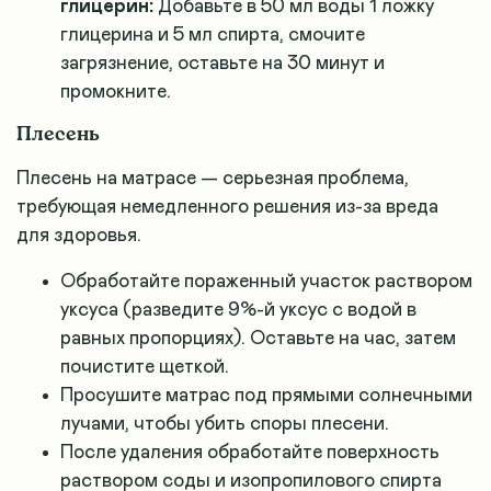
глицерин:
Добавьте в 50 мл воды 1 ложку
глицерина и 5 мл спирта, смочите
загрязнение, оставьте на 30 минут и
промокните.
Плесень
Плесень на матрасе — серьезная проблема,
требующая немедленного решения из-за вреда
для здоровья.
Обработайте пораженный участок раствором
уксуса (разведите 9%-й уксус с водой в
равных пропорциях). Оставьте на час, затем
почистите щеткой.
Просушите матрас под прямыми солнечными
лучами, чтобы убить споры плесени.
После удаления обработайте поверхность
раствором соды и изопропилового спирта