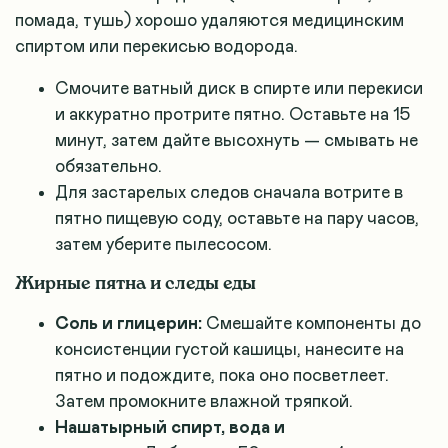
помада, тушь) хорошо удаляются медицинским
спиртом или перекисью водорода.
Смочите ватный диск в спирте или перекиси
и аккуратно протрите пятно. Оставьте на 15
минут, затем дайте высохнуть — смывать не
обязательно.
Для застарелых следов сначала вотрите в
пятно пищевую соду, оставьте на пару часов,
затем уберите пылесосом.
Жирные пятна и следы еды
Соль и глицерин:
Смешайте компоненты до
консистенции густой кашицы, нанесите на
пятно и подождите, пока оно посветлеет.
Затем промокните влажной тряпкой.
Нашатырный спирт, вода и