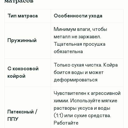
матрасов
Тип матраса
Особенности ухода
Минимум влаги, чтобы
металл не заржавел.
Пружинный
Тщательная просушка
обязательна
Только сухая чистка. Койра
С кокосовой
боится воды и может
койрой
деформироваться
Чувствителен к агрессивной
химии. Используйте мягкие
растворы уксуса и воды
Латексный /
(1:1) или сухие средства.
ППУ
Работайте