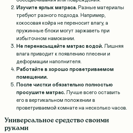
Изучите ярлык матраса.
Разные материалы
требуют разного подхода. Например,
кокосовая койра не переносит влагу, а
пружинные блоки могут заржаветь при
избыточном намокании.
Не перенасыщайте матрас водой.
Лишняя
влага приводит к появлению плесени и
деформации наполнителя.
Работайте в хорошо проветриваемом
помещении.
После чистки обязательно полностью
просушите матрас.
Лучше всего оставить
его в вертикальном положении в
проветриваемой комнате на несколько часов.
Универсальное средство своими
руками