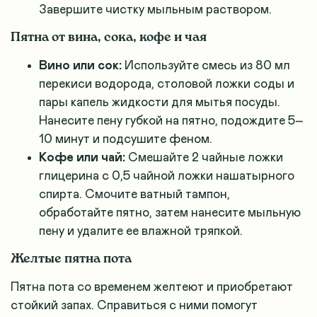
Завершите чистку мыльным раствором.
Пятна от вина, сока, кофе и чая
Вино или сок:
Используйте смесь из 80 мл
перекиси водорода, столовой ложки соды и
пары капель жидкости для мытья посуды.
Нанесите пену губкой на пятно, подождите 5–
10 минут и подсушите феном.
Кофе или чай:
Смешайте 2 чайные ложки
глицерина с 0,5 чайной ложки нашатырного
спирта. Смочите ватный тампон,
обработайте пятно, затем нанесите мыльную
пену и удалите ее влажной тряпкой.
Желтые пятна пота
Пятна пота со временем желтеют и приобретают
стойкий запах. Справиться с ними помогут