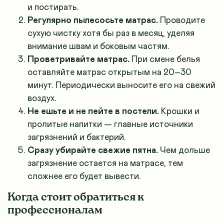
и постирать.
Регулярно пылесосьте матрас.
Проводите
сухую чистку хотя бы раз в месяц, уделяя
внимание швам и боковым частям.
Проветривайте матрас.
При смене белья
оставляйте матрас открытым на 20–30
минут. Периодически выносите его на свежий
воздух.
Не ешьте и не пейте в постели.
Крошки и
пролитые напитки — главные источники
загрязнений и бактерий.
Сразу убирайте свежие пятна.
Чем дольше
загрязнение остается на матрасе, тем
сложнее его будет вывести.
Когда стоит обратиться к
профессионалам