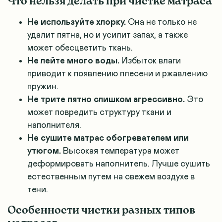
Что нельзя делать при чистке матраса
Не используйте хлорку.
Она не только не
удалит пятна, но и усилит запах, а также
может обесцветить ткань.
Не лейте много воды.
Избыток влаги
приводит к появлению плесени и ржавлению
пружин.
Не трите пятно слишком агрессивно.
Это
может повредить структуру ткани и
наполнителя.
Не сушите матрас обогревателем или
утюгом.
Высокая температура может
деформировать наполнитель. Лучше сушить
естественным путем на свежем воздухе в
тени.
Особенности чистки разных типов