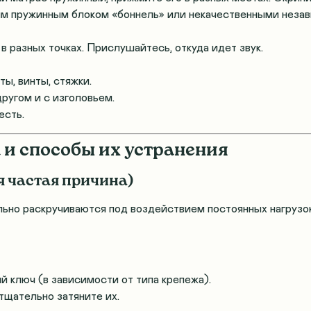
ым пружинным блоком «боннель» или некачественными нез
в разных точках. Прислушайтесь, откуда идет звук.
ы, винты, стяжки.
ругом и с изголовьем.
 есть
.
 и способы их устранения
я частая причина)
льно раскручиваются под воздействием постоянных нагруз
й ключ (в зависимости от типа крепежа).
тщательно затяните их
.