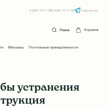
8 (800) 707-17-55
8 (499) 707-17-55
Спросите нас
Корзина
Поиск
ти
Матрасы
Постельные принадлежности
обы устранения
струкция