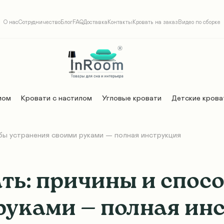
О нас
Сотрудничество
Блог
FAQ
Доставка
Контакты
Кровать на заказ
Видео по сборке
мом
Кровати с настилом
Угловые кровати
Детские крова
бы устранения своими руками — полная инструкция
ть: причины и спос
руками — полная ин