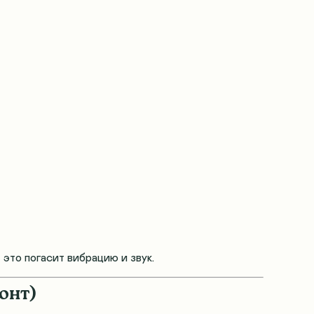
это погасит вибрацию и звук
.
онт)