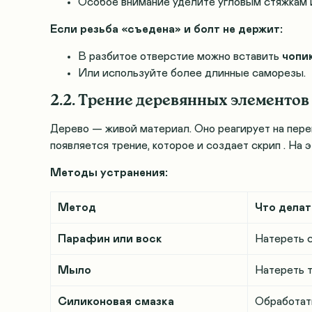
Особое внимание уделите угловым стяжкам 
Если резьба «съедена» и болт не держит:
В разбитое отверстие можно вставить
чопи
Или используйте более длинные саморезы.
2.2. Трение деревянных элементов
Дерево — живой материал. Оно реагирует на пере
появляется трение, которое и создает скрип
. На 
Методы устранения:
Метод
Что делат
Парафин или воск
Натереть 
Мыло
Натереть 
Силиконовая смазка
Обработат