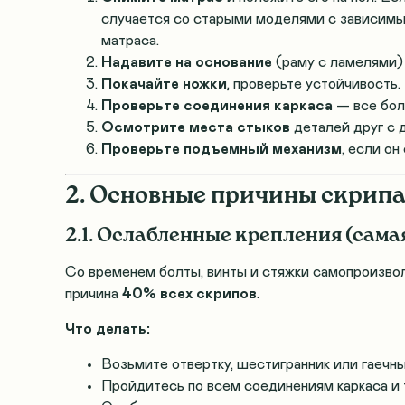
случается со старыми моделями с зависим
матраса.
Надавите на основание
(раму с ламелями) 
Покачайте ножки
, проверьте устойчивость.
Проверьте соединения каркаса
— все болт
Осмотрите места стыков
деталей друг с д
Проверьте подъемный механизм
, если он
2. Основные причины скрипа
2.1. Ослабленные крепления (сама
Со временем болты, винты и стяжки самопроизво
причина
40% всех скрипов
.
Что делать:
Возьмите отвертку, шестигранник или гаечны
Пройдитесь по всем соединениям каркаса и 