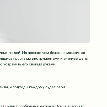
ивых людей. Но прежде чем бежать в магазин за
жившись простыми инструментами и знанием дела
.
о устранить его своими руками.
енты, и подход к каждому будет свой.
ит? Значит, проблема в матрасе
. Чаще всего это