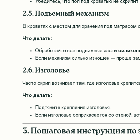
Убедитесь, что пол под кроватью не скрипит
2.5. Подъемный механизм
В кроватях с местом для хранения под матрасом
Что делать:
Обработайте все подвижные части
силикон
Если механизм сильно изношен — проще зам
2.6. Изголовье
Часто скрип возникает там, где изголовье крепитс
Что делать:
Подтяните крепления изголовья.
Если изголовье соприкасается со стеной, в
3. Пошаговая инструкция по 