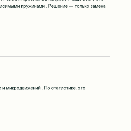
ависимыми пружинами
. Решение — только замена
ок и микродвижений
. По статистике, это