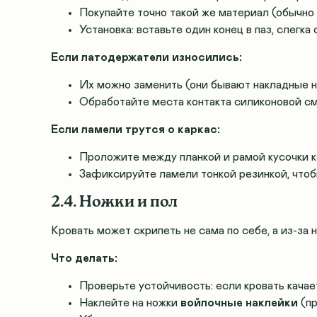
Покупайте точно такой же материал (обычно 
Установка: вставьте один конец в паз, слегка
Если латодержатели износились:
Их можно заменить (они бывают накладные на
Обработайте места контакта силиконовой с
Если ламели трутся о каркас:
Проложите между планкой и рамой кусочки к
Зафиксируйте ламели тонкой резинкой, что
2.4. Ножки и пол
Кровать может скрипеть не сама по себе, а из-за 
Что делать:
Проверьте устойчивость: если кровать кача
Наклейте на ножки
войлочные наклейки
(пр