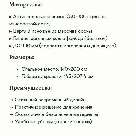
Материалы:
▸ Антивандальный велюр (80 000+ циклов
износостойкости)
▸ Царги и изножье из массива сосны
▸ Гипоаллергенный холлофайбер (без клея)
▸ ДСП 16 мм (подложка изголовья и дно ящика)
Размеры:
Спальное место: 140×200 см
Габариты кровати: 145×207,4 см
Преимущества:
→ Стильный современный дизайн
→ Практичное решение для хранения
→ Экологичные безопасные материалы
→ Удобство уборки (высокие ножки)