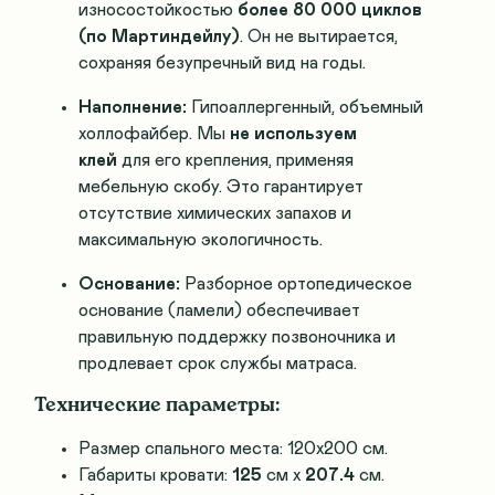
износостойкостью
более 80 000 циклов
(по Мартиндейлу)
. Он не вытирается,
сохраняя безупречный вид на годы.
Наполнение:
Гипоаллергенный, объемный
холлофайбер. Мы
не используем
клей
для его крепления, применяя
мебельную скобу. Это гарантирует
отсутствие химических запахов и
максимальную экологичность.
Основание:
Разборное ортопедическое
основание (ламели) обеспечивает
правильную поддержку позвоночника и
продлевает срок службы матраса.
Технические параметры:
Размер спального места: 120х200 см.
Габариты кровати:
125
см x
207.4
см.