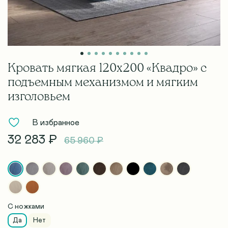
Кровать мягкая 120х200 «Квадро» с
подъемным механизмом и мягким
изголовьем
В избранное
32 283 ₽
65 960 ₽
С ножками
Да
Нет