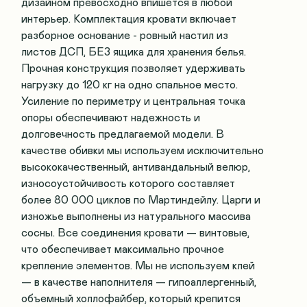
дизайном превосходно впишется в любой
интерьер. Комплектация кровати включает
разборное основание - ровный настил из
листов ДСП, БЕЗ ящика для хранения белья.
Прочная конструкция позволяет удерживать
нагрузку до 120 кг на одно спальное место.
Усиление по периметру и центральная точка
опоры обеспечивают надежность и
долговечность предлагаемой модели. В
качестве обивки мы используем исключительно
высококачественный, антивандальный велюр,
износоустойчивость которого составляет
более 80 000 циклов по Мартиндейлу. Царги и
изножье выполнены из натурального массива
сосны. Все соединения кровати — винтовые,
что обеспечивает максимально прочное
крепление элементов. Мы не используем клей
— в качестве наполнителя — гипоаллергенный,
объемный холлофайбер, который крепится