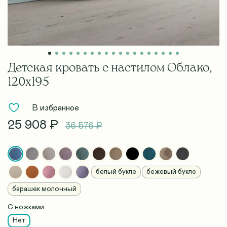
Детская кровать с настилом Облако,
120х195
В избранное
25 908 ₽
36 576 ₽
белый букле
бежевый букле
барашек молочный
С ножками
Нет