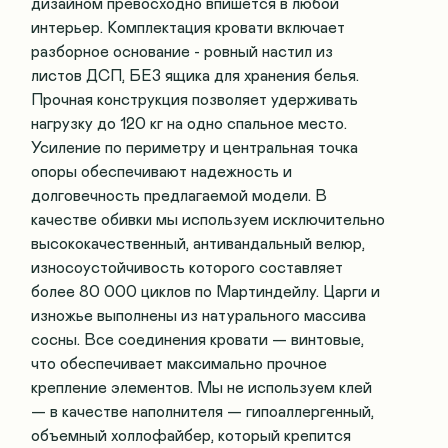
дизайном превосходно впишется в любой
интерьер. Комплектация кровати включает
разборное основание - ровный настил из
листов ДСП, БЕЗ ящика для хранения белья.
Прочная конструкция позволяет удерживать
нагрузку до 120 кг на одно спальное место.
Усиление по периметру и центральная точка
опоры обеспечивают надежность и
долговечность предлагаемой модели. В
качестве обивки мы используем исключительно
высококачественный, антивандальный велюр,
износоустойчивость которого составляет
более 80 000 циклов по Мартиндейлу. Царги и
изножье выполнены из натурального массива
сосны. Все соединения кровати — винтовые,
что обеспечивает максимально прочное
крепление элементов. Мы не используем клей
— в качестве наполнителя — гипоаллергенный,
объемный холлофайбер, который крепится