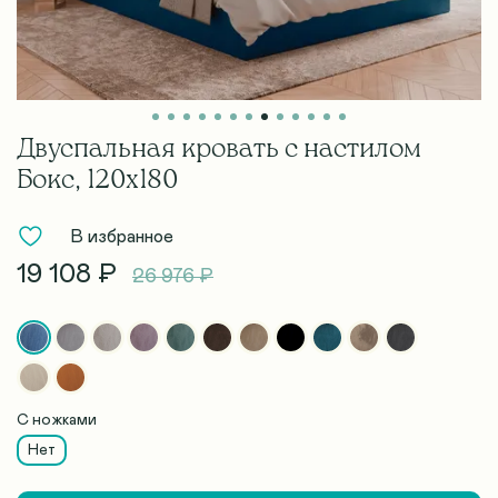
Двуспальная кровать с настилом
Бокс, 120х180
В избранное
19 108 ₽
26 976 ₽
С ножками
Нет