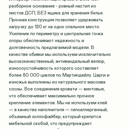
разборное основание - ровный настил из
листов ДСП, БЕЗ ящика для хранения белья.
Прочная конструкция позволяет удерживать
нагрузку до 120 кг на одно спальное место.
Усиление по периметру и центральная точка
опоры обеспечивают надежность и
долговечность предлагаемой модели. В
качестве обивки мы используем исключительно
высококачественный, антивандальный велюр,
износоустойчивость которого составляет
более 80 000 циклов по Мартиндейлу. Царги и
изножье выполнены из натурального массива
сосны. Все соединения кровати — винтовые,
что обеспечивает максимально прочное
крепление элементов. Мы не используем клей
— в качестве наполнителя — гипоаллергенный,
объемный холлофайбер, который крепится
мебельной скобой, что предупреждает