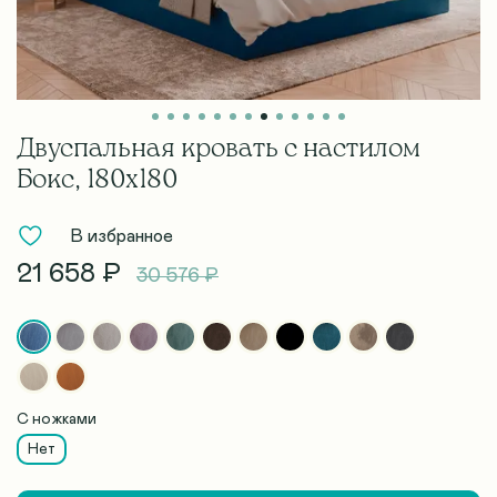
Двуспальная кровать с настилом
Бокс, 180х180
В избранное
21 658 ₽
30 576 ₽
С ножками
Нет