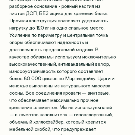
разборное основание - ровный настил из
листов ДСП, БЕЗ ящика для хранения белья.
Прочная конструкция позволяет удерживать
нагрузку до 120 кг на одно спальное место.
Усиление по периметру и центральная точка
опоры обеспечивают надежность и
долговечность предлагаемой модели. В
качестве обивки мы используем исключительно
высококачественный, антивандальный велюр,
износоустойчивость которого составляет
более 80 000 циклов по Мартиндейлу. Царги и
изножье выполнены из натурального массива
сосны. Все соединения кровати — винтовые,
что обеспечивает максимально прочное
крепление элементов. Мы не используем клей
— в качестве наполнителя — гипоаллергенный,
объемный холлофайбер, который крепится
мебельной скобой, что предупреждает