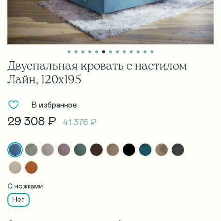
Двуспальная кровать с настилом
Лайн, 120х195
В избранное
29 308 ₽
41 376 ₽
С ножками
Нет