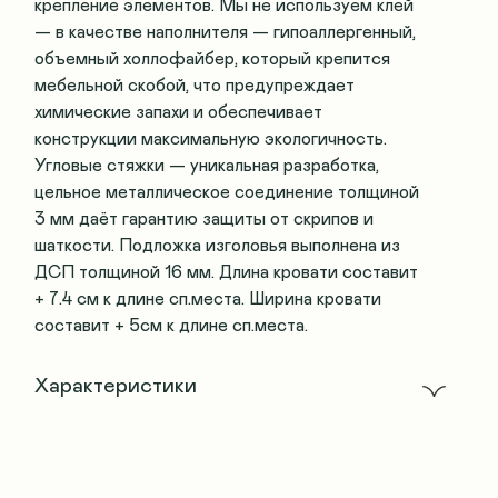
крепление элементов. Мы не используем клей
— в качестве наполнителя — гипоаллергенный,
объемный холлофайбер, который крепится
мебельной скобой, что предупреждает
химические запахи и обеспечивает
конструкции максимальную экологичность.
Угловые стяжки — уникальная разработка,
цельное металлическое соединение толщиной
3 мм даёт гарантию защиты от скрипов и
шаткости. Подложка изголовья выполнена из
ДСП толщиной 16 мм. Длина кровати составит
+ 7.4 см к длине сп.места. Ширина кровати
составит + 5см к длине сп.места.
Характеристики