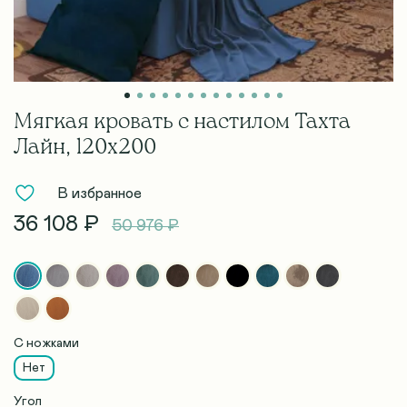
Мягкая кровать с настилом Тахта
Лайн, 120х200
В избранное
36 108 ₽
50 976 ₽
С ножками
Нет
Угол