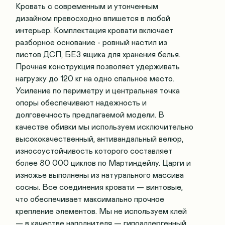
Кровать с современным и утонченным
дизайном превосходно впишется в любой
интерьер. Комплектация кровати включает
разборное основание - ровный настил из
листов ДСП, БЕЗ ящика для хранения белья.
Прочная конструкция позволяет удерживать
нагрузку до 120 кг на одно спальное место.
Усиление по периметру и центральная точка
опоры обеспечивают надежность и
долговечность предлагаемой модели. В
качестве обивки мы используем исключительно
высококачественный, антивандальный велюр,
износоустойчивость которого составляет
более 80 000 циклов по Мартиндейлу. Царги и
изножье выполнены из натурального массива
сосны. Все соединения кровати — винтовые,
что обеспечивает максимально прочное
крепление элементов. Мы не используем клей
— в качестве наполнителя — гипоаллергенный,