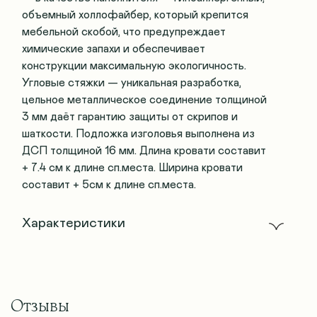
объемный холлофайбер, который крепится
мебельной скобой, что предупреждает
химические запахи и обеспечивает
конструкции максимальную экологичность.
Угловые стяжки — уникальная разработка,
цельное металлическое соединение толщиной
3 мм даёт гарантию защиты от скрипов и
шаткости. Подложка изголовья выполнена из
ДСП толщиной 16 мм. Длина кровати составит
+ 7.4 см к длине сп.места. Ширина кровати
составит + 5см к длине сп.места.
Характеристики
Отзывы