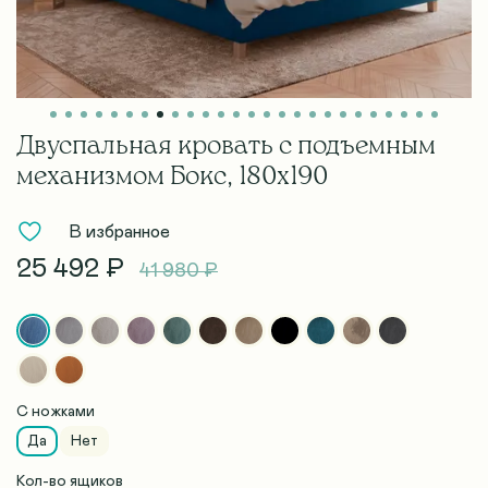
Двуспальная кровать с подъемным
механизмом Бокс, 180х190
В избранное
25 492 ₽
41 980 ₽
С ножками
Да
Нет
Кол-во ящиков