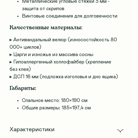
Металлические угловые стяжки 3 мм -
защита от скрипов
Винтовые соединения для долговечности
Качественные материалы:
▸ Антивандальный велюр (износостойкость 80
000+ циклов)
▸ Царги и изножье из массива сосны
▸ Гипоаллергенный холлофайбер (крепление
без клея)
▸ ДСП 16 мм (подложка изголовья и дно ящика)
Габариты:
Спальное место: 180×190 см
Общие размеры: 185×197,4 см
Характеристики